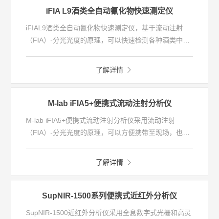
iFIA L9酒类全自动氰化物快速测定仪
iFIAL9酒类全自动氰化物快速测定仪，基于流动注射
（FIA）-分光光度的原理，可以快速检测各种酒类中氰
化物含量，每个样品检测时间仅需几分钟，重现性好。
了解详情
M-lab iFIA5+便携式流动注射分析仪
M-lab iFIA5+便携式流动注射分析仪采用流动注射
（FIA）-分光光度的原理，可以方便携带至现场，也可
以装备于应急监测车、监测船等。仪器具有运输便捷、
运行稳定、抗震性好等特点。
了解详情
SupNIR-1500系列便携式近红外分析仪
SupNIR-1500近红外分析仪采用全息数字式光栅和高灵