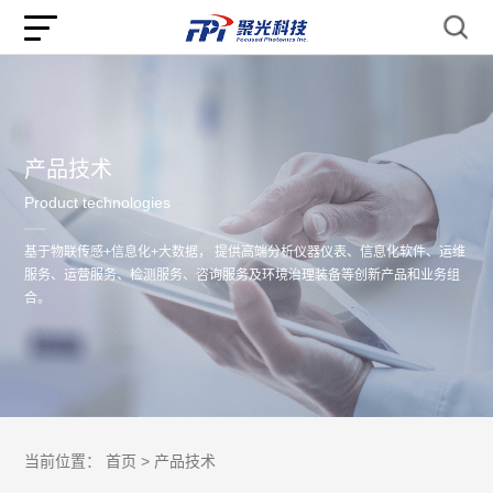
产品技术
Product technologies
基于物联传感+信息化+大数据， 提供高端分析仪器仪表、信息化软件、运维
服务、运营服务、检测服务、咨询服务及环境治理装备等创新产品和业务组
合。
当前位置：
首页 >
产品技术