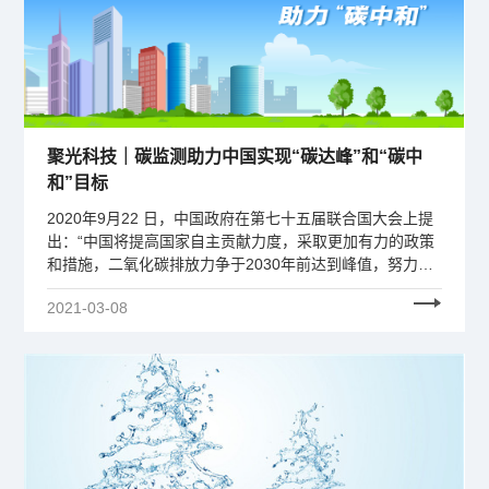
聚光科技｜碳监测助力中国实现“碳达峰”和“碳中
和”目标
2020年9月22 日，中国政府在第七十五届联合国大会上提
出：“中国将提高国家自主贡献力度，采取更加有力的政策
和措施，二氧化碳排放力争于2030年前达到峰值，努力争
取 2060 年前实现碳中和。助力“碳达峰”、“碳中和”，聚光
2021-03-08
能做什么呢？