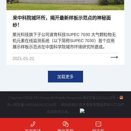
来中科院城环所，揭开最新样板示范点的神秘面
纱！
聚光科技旗下子公司谱育科技SUPEC 7030 大气颗粒物无
机元素在线监测系统（以下简称SUPEC 7030）首个应用
展示样板示范点在中国科学院城市环境研究所建成。
2021-01-21
加载更多
Copyright 2026 FPI Group All Rights Reserved.
浙ICP备11039119号-1
浙公网安备33010802005206号
网站所展示技术参数等数据具体以实际产
品说明书为准。