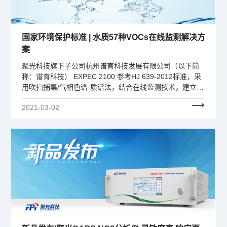
国家环境保护标准 | 水质57种VOCs在线监测解决方
案
聚光科技旗下子公司杭州谱育科技发展有限公司（以下简
称：谱育科技） EXPEC 2100 参考HJ 639-2012标准，采
用吹扫捕集/气相色谱-质谱法，结合在线监测技术，建立了
稳定、高灵敏度分析水中57种VOCs的分析方法，适用于海
2021-03-02
水、地下水、地表水、生活污水和工业废水的在线监测。