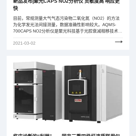
新品发布|聚光CAPS NO2分析仪 灵敏度高 响应更
快
目前，常规测量大气气态污染物二氧化氮（NO2）的方法
为化学发光法间接测量，数据准确性影响较大。AQMS-
700CAPS NO2分析仪是聚光科技基于光腔衰减相移技术
（CAPS）研发的大气环境监测分析仪，该设备可直接测量
2021-03-02
环境空气中的NO2浓度。