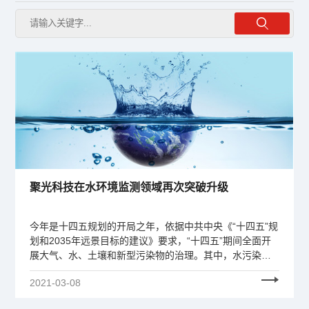
聚光科技在水环境监测领域再次突破升级
今年是十四五规划的开局之年，依据中共中央《“十四五”规
划和2035年远景目标的建议》要求，“十四五”期间全面开
展大气、水、土壤和新型污染物的治理。其中，水污染防
治工作仍是重中之重，而聚光科技在水环境监测领域再次
2021-03-08
实现新的突破升级。