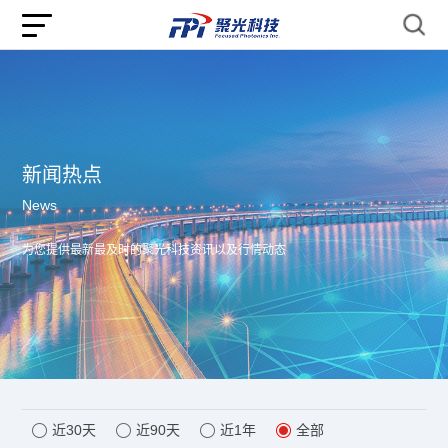
新闻热点
News
为您提供最新最及时的聚光科技资讯以及行情动态
近30天
近90天
近1年
全部