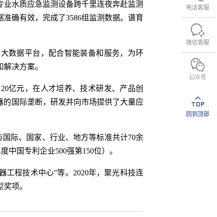
专业水质应急监测设备跨千里连夜奔赴监测
电话客服
准确有效，完成了3586组监测数据。谱育
微信客服
大数据平台，配合智能装备和服务，为环
和解决方案。
公众号
20亿元，在人才培养、技术研发、产品创
器的国际垄断，研发并向市场提供了大量应
回到顶部
国际、国家、行业、地方等标准共计70余
度中国专利企业500强第150位）。
工程技术中心”等。2020年，聚光科技连
型奖项。