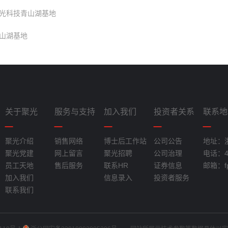
光科技青山湖基地
山湖基地
关于聚光
服务与支持
加入我们
投资者关系
联系地
聚光介绍
销售网络
博士后工作站
公司公告
地址：
聚光党建
网上留言
聚光招聘
公司治理
电话：40
员工天地
售后服务
联系HR
证券信息
邮箱：fpi
加入我们
信息录入
投资者服务
联系我们