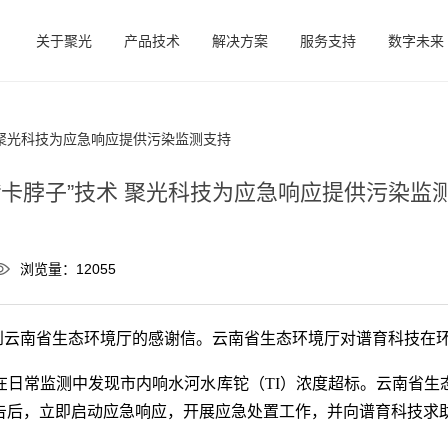
关于聚光
产品技术
解决方案
服务支持
数字未来
 聚光科技为应急响应提供污染监测支持
“卡脖子”技术 聚光科技为应急响应提供污染监
浏览量：12055
到云南省生态环境厅的感谢信。云南省生态环境厅对谱育科技在
在日常监测中发现市内响水河水库铊（TI）浓度超标。云南省
报告后，立即启动应急响应，开展应急处置工作，并向谱育科技求