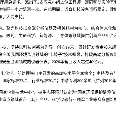
厅应急请求，派出了3支应急小组15位工程师，连同移动实验室
每隔一小时监测一次。在此期间，谱育科技设备运行稳定，数据
与了大力支持。
的。聚光科技以高端分析仪器及相关耗材为核心，结合信息化和
品、医药、生命科学、新能源、半导体等领域提供创新产品组合
技，坚持以科技创新为先导，创立19来，累计研发资金投入超
来突破我国环境监测领域的“卡脖子”技术瓶颈，打破高端分析仪
安全监测领域的仪器仪表。2020年营业收入超过40亿元。
电化学、前处理等自主开发的高端技术平台30余个；主持及参与
国家标准33项、行业标准20项；申请专利800余项（位列2019年
家企业技术中心”、被生态环境部认定为“国家环境保护监测仪器
业重点领域首台（套）产品、科学仪器行业领军企业等众多创新