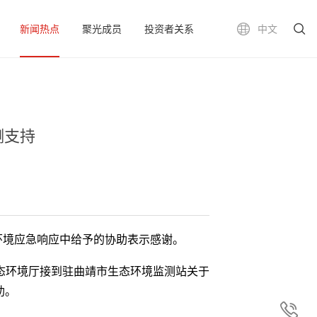
新闻热点
聚光成员
投资者关系
中文
测支持
环境应急响应中给予的协助表示感谢。
生态环境厅接到驻曲靖市生态环境监测站关于
助。