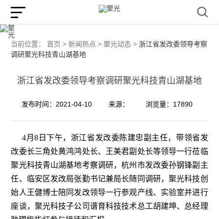
当前位置：
首页 >
新闻热点 >
聚光动态 >
浙江省发改委领导考察
调研聚光科技青山湖基地
浙江省发改委领导考察调研聚光科技青山湖基地
发布时间：2021-04-10
来源：
浏览量：17890
4月8日下午，浙江省发改委陈建忠副主任，带领省发
改委长三角处黄鸿鸿处长、王美君副处长等领导一行莅临
聚光科技青山湖基地考察调研，杭州市发改委孙钢锋副主
任、临安区发改局张勤书记兼局长随同调研，聚光科技创
始人王健博士陪同发改领导一行参观产线、实验室并进行
座谈，聚光科技子公司谱育科技技术总工胡建坤、总经理