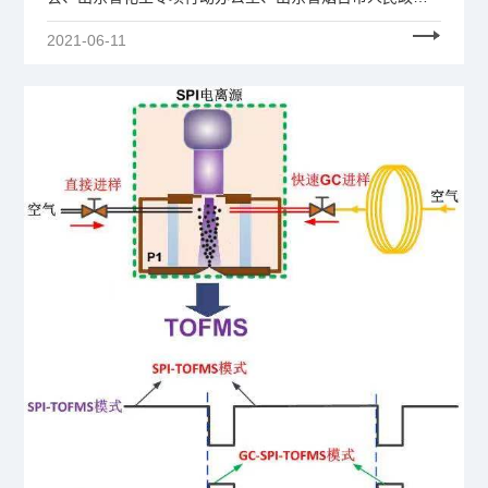
府、中国化工经济技术发展中心联合主办，来自政府、协
2021-06-11
会、科研院所、化工园区、企业等的2000多名代表参加了
本次论坛。