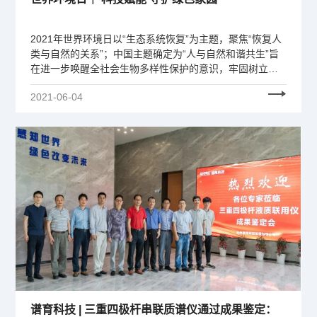
2021年世界环境日以“生态系统恢复”为主题，聚焦“恢复人
类与自然的关系”；中国主题确定为“人与自然和谐共生”旨
在进一步唤醒全社会生物多样性保护的意识，牢固树立尊
重自然、顺应自然、保护自然的理念，建设人与自然和谐
2021-06-04
共生的美丽家园。
谱育科技 | 三重四极杆串联质谱仪通过成果鉴定：