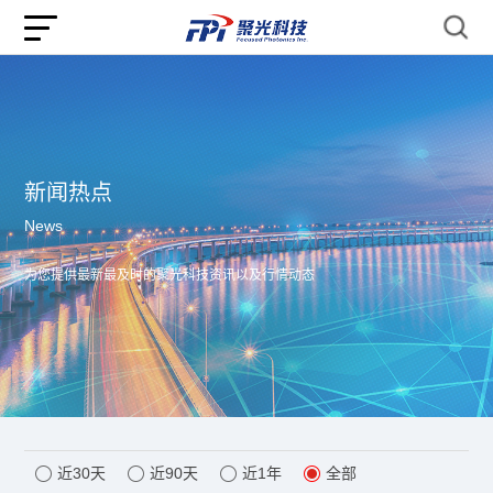
新闻热点
News
为您提供最新最及时的聚光科技资讯以及行情动态
近30天
近90天
近1年
全部