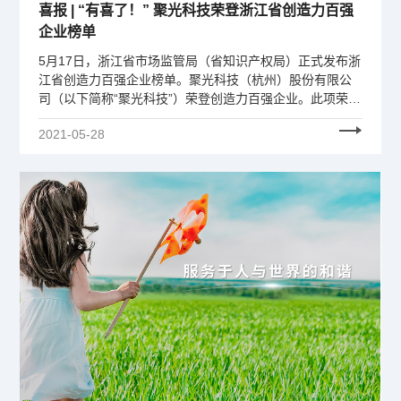
喜报 | “有喜了！” 聚光科技荣登浙江省创造力百强
企业榜单
5月17日，浙江省市场监管局（省知识产权局）正式发布浙
江省创造力百强企业榜单。聚光科技（杭州）股份有限公
司（以下简称“聚光科技”）荣登创造力百强企业。此项荣誉
不仅标志着聚光科技融入国家科技创新体系，也代表浙江
2021-05-28
省对聚光创新意识、研究开发及创新水平的高度认可。