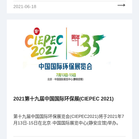
Salesforce项目一期（市场销售模块为主）上线一周年，二
2021-06-18
期交付服务信息化建设项目正式启动之际，集思广益、分
析经验、明确目标。
2021第十九届中国国际环保展(CIEPEC 2021)
第十九届中国国际环保展览会(CIEPEC2021)将于2021年7
月13日-15日在北京·中国国际展览中心(静安庄馆)举办。