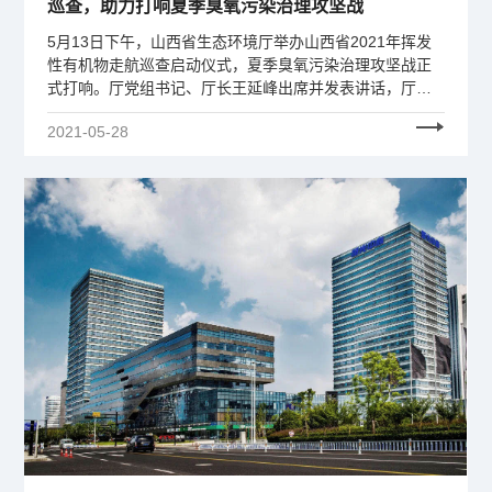
巡查，助力打响夏季臭氧污染治理攻坚战
5月13日下午，山西省生态环境厅举办山西省2021年挥发
性有机物走航巡查启动仪式，夏季臭氧污染治理攻坚战正
式打响。厅党组书记、厅长王延峰出席并发表讲话，厅党
组成员、副厅长刘大山对走航巡查工作进行安排部署。
2021-05-28