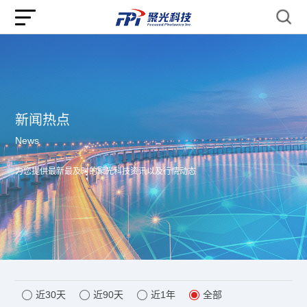
新闻热点
News
为您提供最新最及时的聚光科技资讯以及行情动态
近30天
近90天
近1年
全部