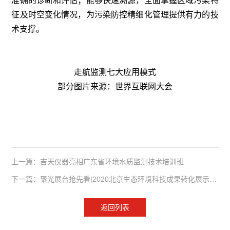
准确的诊断和评估；能够快速溯源，全面掌握区域污染特
征及时空变化情况，为污染防控精细化管理提供有力的技
术支撑。
走航监测七大应用模式
部分图片来源：世界互联网大会
上一篇：吉天仪器亮相广东省环境水质监测技术培训班
下一篇：聚光展台抢先看|2020北京生态环境科技成果转化展示会暨环境生态研讨会
返回列表