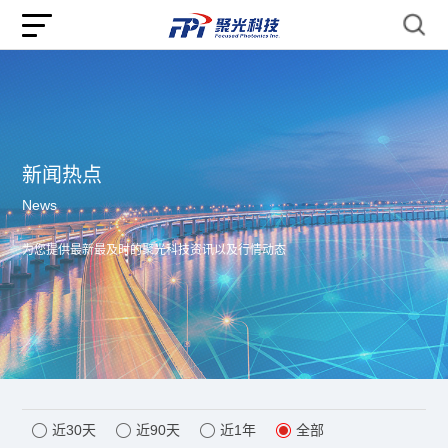
新闻热点
News
为您提供最新最及时的聚光科技资讯以及行情动态
近30天
近90天
近1年
全部