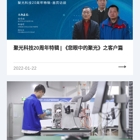
聚光科技20周年特辑 | 《您眼中的聚光》之客户篇
2022-01-22