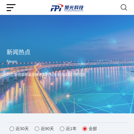
新闻热点
News
为您提供最新最及时的聚光科技资讯以及行情动态
近30天
近90天
近1年
全部