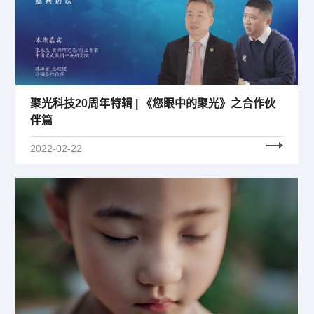
聚光科技20周年特辑 | 《您眼中的聚光》之合作伙
伴篇
2022-02-22