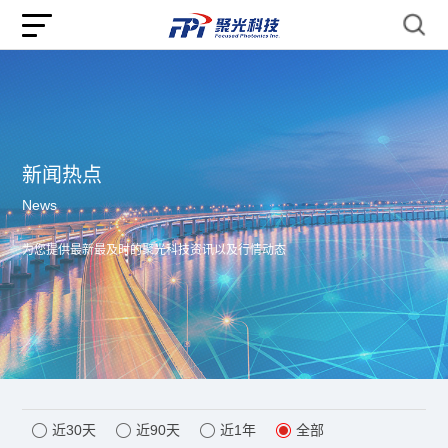
新闻热点
News
为您提供最新最及时的聚光科技资讯以及行情动态
近30天
近90天
近1年
全部