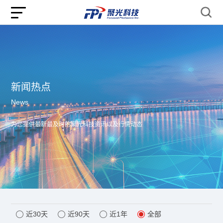
新闻热点
News
为您提供最新最及时的聚光科技资讯以及行情动态
近30天
近90天
近1年
全部