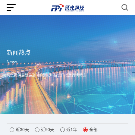
新闻热点
News
为您提供最新最及时的聚光科技资讯以及行情动态
近30天
近90天
近1年
全部