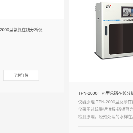
-2000型氨氮在线分析仪
了解详情
TPN-2000(TP)型总磷在线分
仪器原理 TPN-2000型总磷
仪采用过硫酸钾消解-磷钼蓝
检测原理。经预处理的水样在
压条件下消解，然后显色光度
完成总磷浓度的快速测定。仪