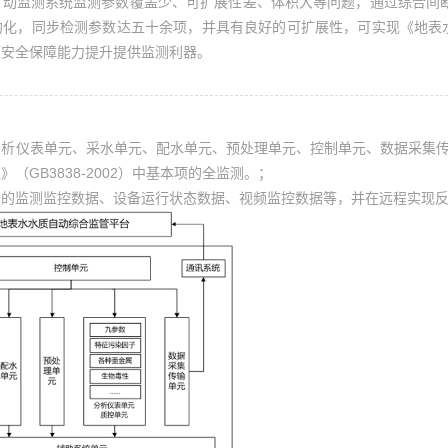
自动监测系统监测参数覆盖少、可扩展性差、体积大等问题，通过综合间
约化，同步检测参数达五十余项，并具有良好的可扩展性，可实现《地表
源安全保障能力提升提供监测利器。
分析仪表单元、采水单元、配水单元、预处理单元、控制单元、数据采集
（GB3838-2002）中基本项的全监测。；
端的监测监控数据、设备运行状态数据、视频监控数据等，并在远程实现