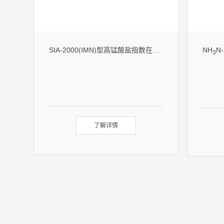
SIA-2000(IMN)型高锰酸盐指数在线分析仪
NH
N
3
了解详情