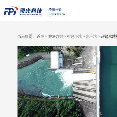
当前位置：
首页 >
解决方案 >
智慧环境 >
水环境 >
超级水站