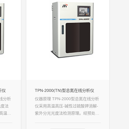
析仪
TPN-2000(TN)型总氮在线分析仪
在线分析
仪器原理 TPN-2000型总氮在线分析
光度法
仪采用高温高压-碱性过硫酸钾消解-
高温高
紫外分光光度法检测原理。经预处理
检测，
的水样在高温高压条件下消解，酸化
器采用
后光度检测，完成总氮浓度的快速测