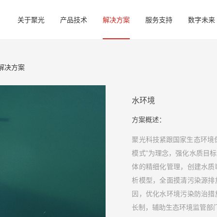
关于聚光
产品技术
解决方案
服务支持
数字未来
解决方案
水环境
方案概述：
聚光科技紧跟国家生态环境
模式”为理念，强化水质目
体的精细化管理，创建水质
析模型，全面摸清污染源排
因，优化水环境污染防治措
长制，辅助生态环境监管部