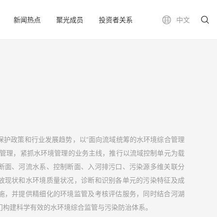
新闻热点
聚光成员
投资者关系
中文
保护政策和行业发展趋势，以“面向流域统筹的水环境综合管理
标管理，紧抓水环境管理的业务主线，推行以流域控制单元为载
断面、河流水系、控制断面、入河排污口、污染源多维关联分
放现状和水环境质量状况，诊断和识别各单元的污染特征及成
施，并提供精细化的环境监管及考核评估服务，同时结合河湖
门构建科学有效的水环境综合监管与污染防治体系。