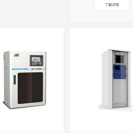
了解详情
的测量方法符合《水质 总磷
酸铵分光光度法》（GB 11893
标准要求。