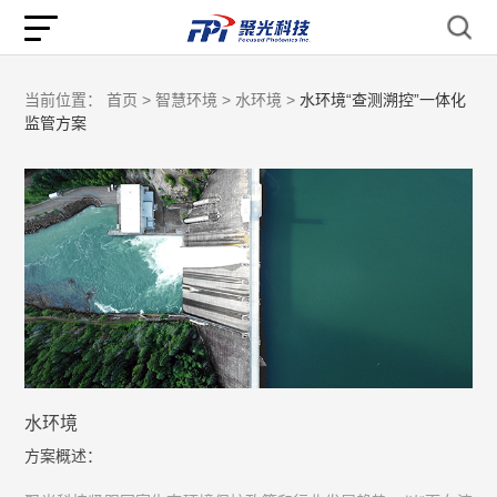
当前位置：
首页 >
智慧环境 >
水环境 >
水环境“查测溯控”一体化
监管方案
水环境
方案概述：