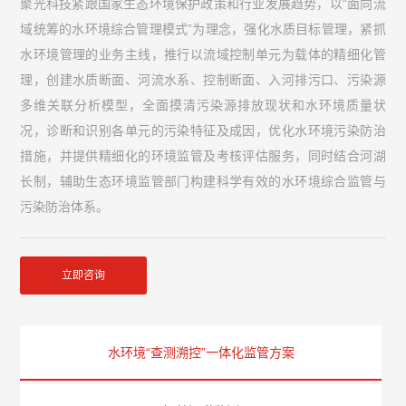
聚光科技紧跟国家生态环境保护政策和行业发展趋势，以“面向流
域统筹的水环境综合管理模式”为理念，强化水质目标管理，紧抓
水环境管理的业务主线，推行以流域控制单元为载体的精细化管
理，创建水质断面、河流水系、控制断面、入河排污口、污染源
多维关联分析模型，全面摸清污染源排放现状和水环境质量状
况，诊断和识别各单元的污染特征及成因，优化水环境污染防治
措施，并提供精细化的环境监管及考核评估服务，同时结合河湖
长制，辅助生态环境监管部门构建科学有效的水环境综合监管与
污染防治体系。
立即咨询
水环境“查测溯控”一体化监管方案