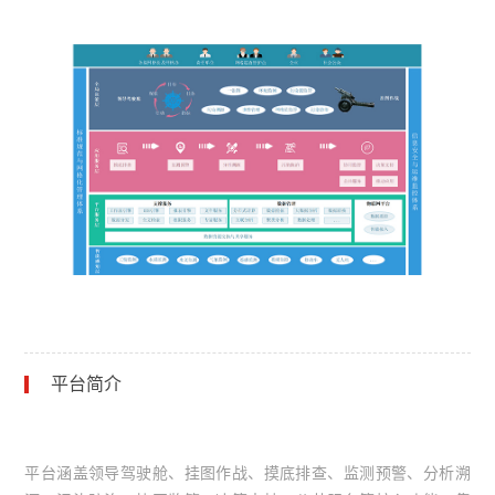
平台简介
平台涵盖领导驾驶舱、挂图作战、摸底排查、监测预警、分析溯