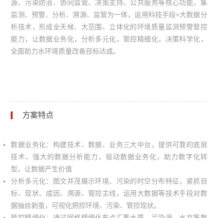
源、污染防治、协同监管、决策支持、公共服务等核心功能，集
监测、预警、分析、溯源、监管为一体，运用科技手段+大数据分
析技术，形成全天候、大范围、立体化的环境质量监测预警管控
能力，让数据业务化，分析多元化，管控精细化，决策科学化，
全面助力水环境质量改善目标达成。
方案特点
数据业务化：构建技术、数据、业务三大中台，提供可靠的底层
技术、强大的数据分析能力，驱动数据业务化，助力数字化转
型，让数据产生价值
分析多元化：图文并茂展示环境、污染的时空分布特征，紧抓目
标、现状、成因、溯源、管控主线，运用大数据等技术手段对数
据抽丝剥茧，可视化把控环境、污染、管控现状。
管控精细化：通过网格精细化布点汇集水质、污染源、水文等数