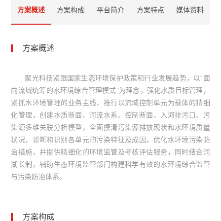
方案概述
方案构成
平台简介
方案特点
媒体资料
方案概述
聚光科技紧跟国家生态环境保护政策和行业发展趋势，以“面
向流域统筹的水环境综合管理模式”为理念，强化水质目标管理，
紧抓水环境管理的业务主线，推行以流域控制单元为载体的精细
化管理，创建水质断面、河流水系、控制断面、入河排污口、污
染源多维关联分析模型，全面摸清污染源排放现状和水环境质量
状况，诊断和识别各单元的污染特征及成因，优化水环境污染防
治措施，并提供精细化的环境监管及考核评估服务，同时结合河
湖长制，辅助生态环境监管部门构建科学有效的水环境综合监管
与污染防治体系。
方案构成