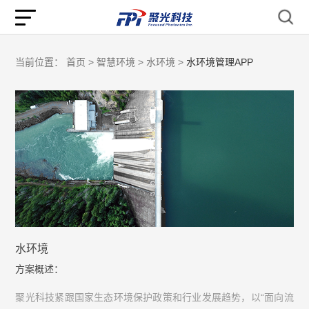
当前位置：
首页 >
智慧环境 >
水环境 >
水环境管理APP
水环境
方案概述：
聚光科技紧跟国家生态环境保护政策和行业发展趋势，以“面向流