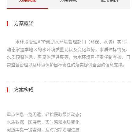
方案概述
水环境管理
APP
帮助水环境管理部门（环保、水务）实时、
动态掌握本地区的水环境质量现状及变化趋势，水质达标情况、
水质预警信息、黑臭治理进展等，为水环境目标责任制考核、日
常监督管理以及环境保护目标责任的落实提供全面的信息支撑。
方案构成
重点信息一览无遗，轻松获取最新动态；
水质数据一图展示，实时感知水质变化
河道黑臭一键查询，及时跟踪治理进展