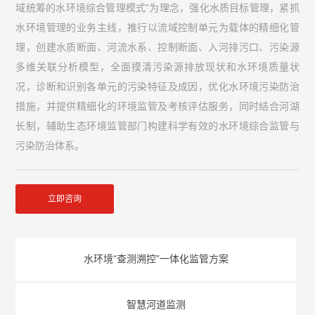
域统筹的水环境综合管理模式”为理念，强化水质目标管理，紧抓
水环境管理的业务主线，推行以流域控制单元为载体的精细化管
理，创建水质断面、河流水系、控制断面、入河排污口、污染源
多维关联分析模型，全面摸清污染源排放现状和水环境质量状
况，诊断和识别各单元的污染特征及成因，优化水环境污染防治
措施，并提供精细化的环境监管及考核评估服务，同时结合河湖
长制，辅助生态环境监管部门构建科学有效的水环境综合监管与
污染防治体系。
立即咨询
水环境“查测溯控”一体化监管方案
智慧河道监测