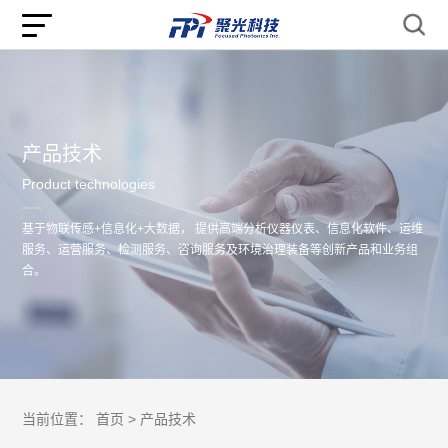
产品技术
Product technologies
基于物联传感+信息化+大数据， 提供高端分析仪器仪表、信息化软件、运维
服务、运营服务、检测服务、咨询服务及环境治理装备等创新产品和业务组
合。
当前位置：
首页 >
产品技术