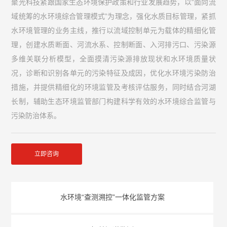
聚光科技紧跟国家生态环境保护政策和行业发展趋势，以“面向流
域统筹的水环境综合管理模式”为理念，强化水质目标管理，紧抓
水环境管理的业务主线，推行以流域控制单元为载体的精细化管
理，创建水质断面、河流水系、控制断面、入河排污口、污染源
多维关联分析模型，全面摸清污染源排放现状和水环境质量状
况，诊断和识别各单元的污染特征及成因，优化水环境污染防治
措施，并提供精细化的环境监管及考核评估服务，同时结合河湖
长制，辅助生态环境监管部门构建科学有效的水环境综合监管与
污染防治体系。
立即咨询
水环境“查测溯控”一体化监管方案