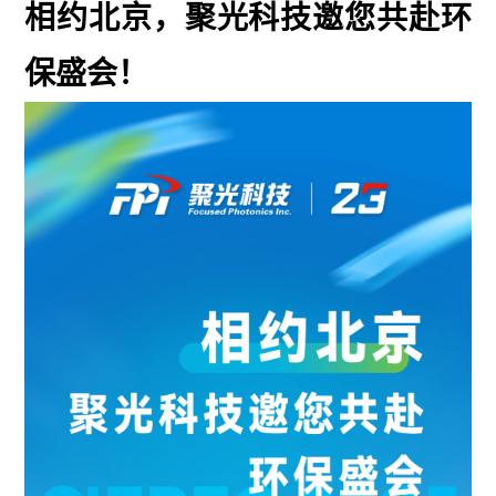
相约北京，聚光科技邀您共赴环
保盛会！