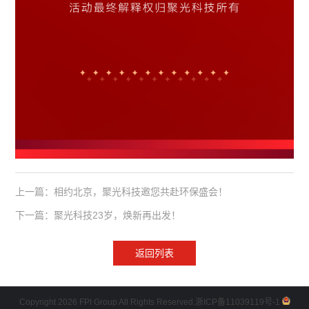
上一篇：相约北京，聚光科技邀您共赴环保盛会！
下一篇：聚光科技23岁，焕新再出发！
返回列表
Copyright 2026 FPI Group All Rights Reserved.
浙ICP备11039119号-1