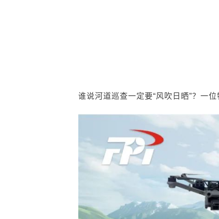
谁说河道巡查一定要“风吹日晒”？一