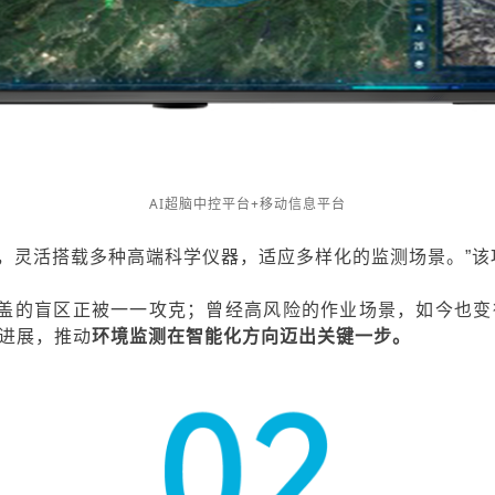
AI超脑中控平台+移动信息平台
求，灵活搭载
多种高端科学仪器，适应多样化的监测场景。”该
盖的盲区正被一一攻克；曾经高风险的作业场景，如今也变
性进展，推动
环境监测在智能化方向迈出关键一步。