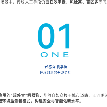
业场景中，传统人工手段仍面临
效率低、风险高、盲区多
等问
“超感官”机器狗
环境监测的全能尖兵
应用
的
“超感官”机器狗
，能够自如穿梭于城市道路、江河湖
塑环境监测新模式，构建安全与智能化新水平
。