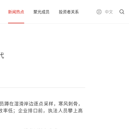
新闻热点
聚光成员
投资者关系
中文
代
员蹲在湿滑岸边逐点采样，寒风刺骨，
效率低；企业排口前，执法人员攀上高