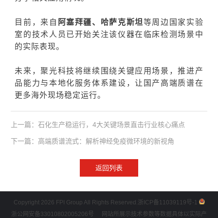
目前，来自
阿塞拜疆、哈萨克斯坦
等周边国家实验
室的技术人员已开始关注该仪器在临床检测场景中
的实际表现。
未来，聚光科技将继续围绕关键应用场景，推进产
品能力与本地化服务体系建设，让国产高端质谱在
更多海外现场稳定运行。
上一篇：石化生产稳运行，4大关键场景直击行业核心痛点
下一篇：高端质谱流式：解析神经免疫微环境的新视角
返回列表
Copyright 2026 FPI Group All Rights Reserved.
浙ICP备11039119号-1
浙公网安备33010802005206号
网站所展示技术参数等数据具体以实际产