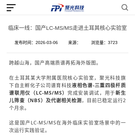
临床一线：国产LC-MS/MS走进土耳其核心实验室
发布时间：2026-03-06
来源：
浏览量：3723
跨越山海，国产高端质谱再拓海外版图。
在土耳其某大学附属医院核心实验室，
聚光科技旗
下自主孵化子公司
谱育科技
液相色谱-三重四极杆质
谱联用仪（LC-MS/MS）
完成安装调试，用于
新生
儿筛查（
NBS
）及代谢相关检测
，目前已稳定运行2
个月余。
这是国产LC-MS/MS在海外临床实验室场景中的一
次运行实践验证。