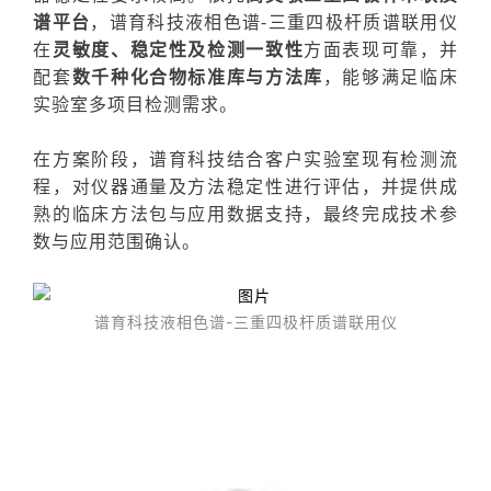
谱平台
，谱育科
技
液相色谱-三重四极杆质谱联用仪
在
灵敏度、稳定性及检测一致性
方面
表现可靠，并
配套
数千种化合物标准库与方法库
，能够满足临床
实验室多项目检测需求。
在方案阶段，谱育科技结合客户实验室现有检测流
程，对仪器通量及方法稳定性进行评估，并提供成
熟的临床方法包与应用数据支持，最终完成技术参
数与应用范围确认。
谱育科技液相色谱-三重四极杆质谱联用仪