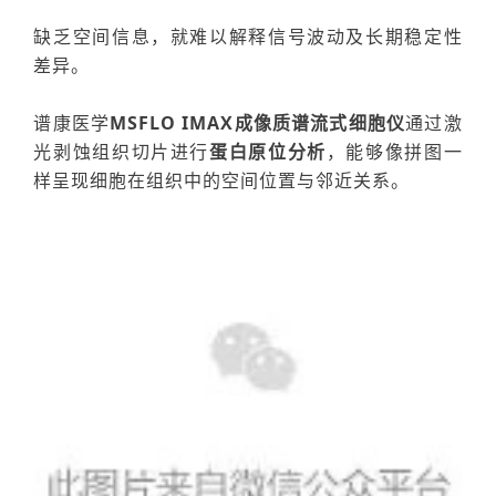
缺乏空间信息，就难以解释信号波动及长期稳定性
差异。
谱康医学
MSFLO IMAX
成像质谱流式细胞仪
通过
激
光剥蚀
组织切片进行
蛋白原位分析
，能够像拼图一
样呈现细胞在组织中的空间位置与邻近关系
。