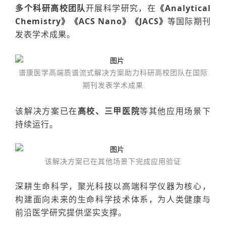
多个
科研高校团队
开展科学研究
，
在
《
Analytical
Chemistry》《
ACS Nano
》《JACS》
等国际期刊
发表学术
成果。
谱康医学高端质谱流式解决方案助力科研高校团队在国际
期刊发表学术成果
该解决方案
已在
高校、三甲医院
等其他应用
场景下
持续运行
。
该解决方案已在其他场景下
完成应用验证
深耕生命科学，
聚光科技以高端科学仪器为核心，
构建面向未来的生命科学技术体系，为人类健康与
前沿医学研究提供坚实支撑。