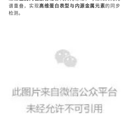
谱重叠，实现
高维蛋白表型与内源金属元素
的同步
检测。