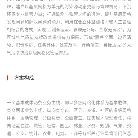
理，建立以基层网格为单元的污染源动态更新与管理机制，下沉
环保专业监管力量；打通监测与监管之间的通道，提升基层网格
发现问题和解决问题的能力；利用综合立体监测技术和人工管理
相结合的方式，实现“监测全覆盖、管理无死角、监察无盲区”，为
区域空气质量持续改善提供有力保障，形成“覆盖全面、边界清
晰、职责明确、任务具体、处置及时、行动落实、目标达成”的大
气污染防治多级网格化管理体系。
方案构成
一个基本载体两条业务主线，即以多级网格化体系为基本载体，
贯穿两条业务主线，纵向贯穿市、区县、乡镇、社区的多级网格
体系，属地管理、分级负责、全面覆盖，压实属地管理责任；横
向涵盖住建、城管、经信、国土、林业、水务、规划、气象、交
通、公安、统计、农业、电力、工商等各相关行业监管部门信息