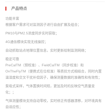
产品特点
功能丰富
根据客户需求可对监测因子进行自由扩展及组合；
PM10与PM2.5浓度同步实时获取；
4G通信模块实现无线操控；
自动抓取站点地理位置信息，实时更新绘制监测网络；
稳定可靠
PreCalTM（预校准）、FieldCalTM（同步校准）和
OnTheFlyTM（便携式在位校准）等质控方式相结合，同时内置
温湿度和交叉干扰补偿因子，确保测量数据的准确性和有效性；
泵吸式采样，气体置换时间短，更加及时的反映空气质量变
化；；
气体测量模块支持自动零校，实时修正传感器漂移，对环境具有
自适应性；