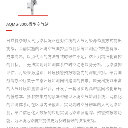
AQMS-3000微型空气站
日益复杂的大气污染状况正在对传统的大气污染源监测方式提出
挑战，当前实施的环境空气国控点监测系统监测点位数量有限、
成本高昂，以点代面的方法导致时效性不足，达不到精细化管控
的目标，且无法实现对监测体系中时空动态趋势分析、污染减排
评估、污染来源追踪、环境预警预报等能力的深度挖掘。结合国
务院办公厅关于生态环境监测网络建设的要求，聚光科技以丰富
的大气环境监测领域经验，开发了一套可实现高密度网格化布局
的低成本、多参数集成的紧凑型微型环境空气监测系统，网格化
的监测体系可在区域内全覆盖，实现高时空分辨率的大气污染监
测，结合信息化大数据的应用实现污染来源追踪、预警预报等功
能，为环境污染防控提供更为及时有效的决策支持。