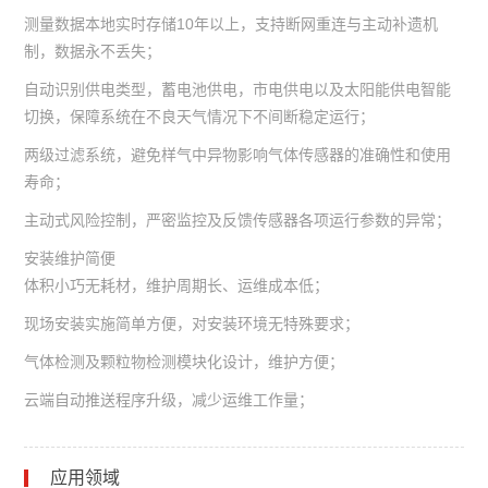
测量数据本地实时存储10年以上，支持断网重连与主动补遗机
制，数据永不丢失；
自动识别供电类型，蓄电池供电，市电供电以及太阳能供电智能
切换，保障系统在不良天气情况下不间断稳定运行；
两级过滤系统，避免样气中异物影响气体传感器的准确性和使用
寿命；
主动式风险控制，严密监控及反馈传感器各项运行参数的异常；
安装维护简便
体积小巧无耗材，维护周期长、运维成本低；
现场安装实施简单方便，对安装环境无特殊要求；
气体检测及颗粒物检测模块化设计，维护方便；
云端自动推送程序升级，减少运维工作量；
应用领域