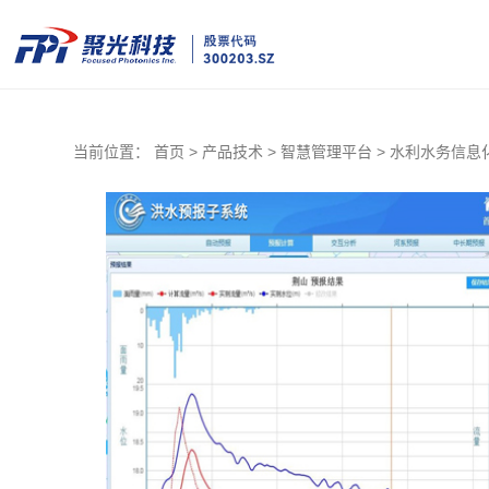
当前位置：
首页 >
产品技术 >
智慧管理平台 >
水利水务信息化