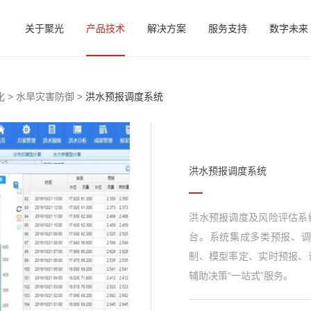
关于聚光
产品技术
解决方案
服务支持
数字未来
 >
水旱灾害防御 >
洪水预报调度系统
洪水预报调度系统
洪水预报调度及风险评估系
台。系统集成多类预报、
制、模型率定、实时预报、
辅助决策“一站式”服务。