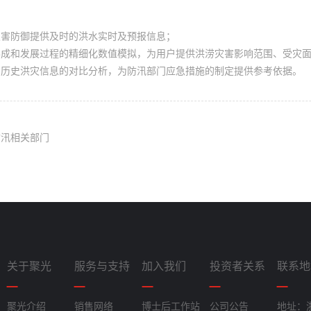
灾害防御提供及时的洪水实时及预报信息；
形成和发展过程的精细化数值模拟，为用户提供洪涝灾害影响范围、受灾
与历史洪灾信息的对比分析，为防汛部门应急措施的制定提供参考依据。
防汛相关部门
关于聚光
服务与支持
加入我们
投资者关系
联系地
聚光介绍
销售网络
博士后工作站
公司公告
地址：