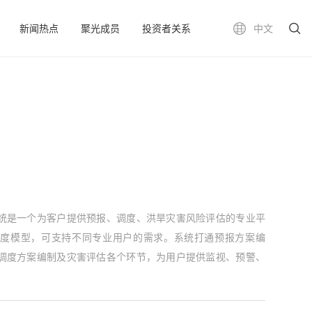
新闻热点
聚光成员
投资者关系
中文
统是一个为客户提供预报、调度、洪旱灾害风险评估的专业平
调度模型，可支持不同专业用户的需求。系统打通预报方案编
调度方案编制及灾害评估各个环节，为用户提供监视、预警、