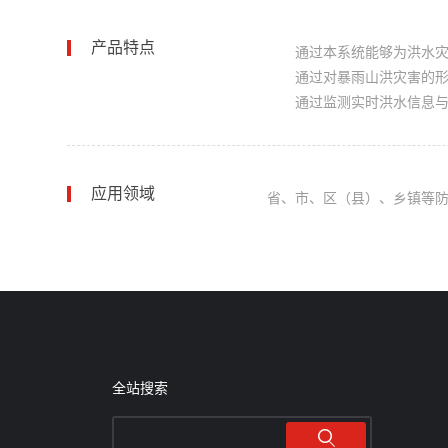
产品特点
通过本系统能够为洪水
通过对暴雨山洪灾害的
通过监测实时洪水信息
应用领域
省、市、区（县）、乡镇等
全站搜索