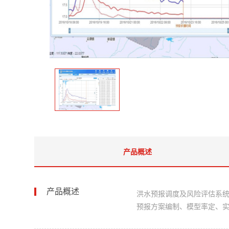
产品概述
产品概述
洪水预报调度及风险评估系
预报方案编制、模型率定、实