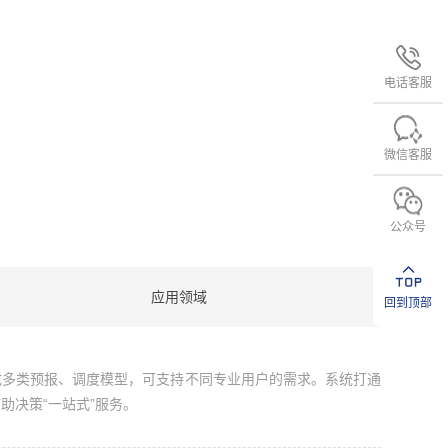
电话客服
微信客服
公众号
应用领域
回到顶部
成多类预报、调度模型，可支持不同专业用户的需求。系统打通
助决策“一站式”服务。