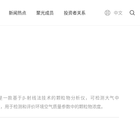
新闻热点
聚光成员
投资者关系
中文
是一款基于β
-
射线法技术的颗粒物分析仪，可检测大气中
量，用于检测和评价环境空气质量参数中的颗粒物浓度。