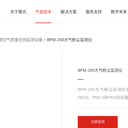
关于聚光
产品技术
解决方案
服务支持
数字未来
境空气质量在线监测设备 >
BPM-200大气粉尘监测仪
BPM-200大气粉尘监测仪
BPM-200大气粉尘监测仪
PM10
、
PM2.5
和
PM1
的含
立即咨询