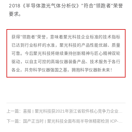
2018《半导体激光气体分析仪》”符合“领跑者”荣誉
要求。
获得“领跑者”荣誉，意味着聚光科技企业标准的技术指标
已达到行业标杆的水准，聚光科技的产品性能优越、质量
可靠。今后聚光科技将继续秉持创新精神与匠心精神双轮
驱动，以自主可控的高端仪器装备产品、技术服务于各行
各业，共夯科学仪器强国之基，拥抱科学仪器新未来！
上一篇：喜报 | 聚光科技获2021年浙江省软件核心竞争力企业荣誉
下一篇：国产正当时 | 聚光科技全面布局半导体精密检测 ICP-MS新进展