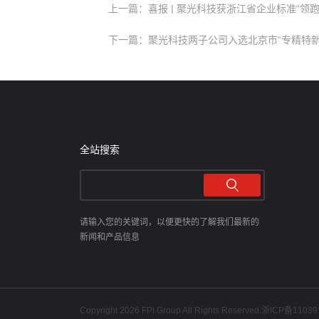
上一篇：喜报 | 聚光科技获浙江省企业标准“领跑
下一篇：聚光科技两子公司入选北京市“专精特新
全站搜索
请输入您的关键词，以便更快的了解我们最新的
新闻和产品信息
Copyright 2026 FPI Group All Rights Reserved.
浙ICP备11039