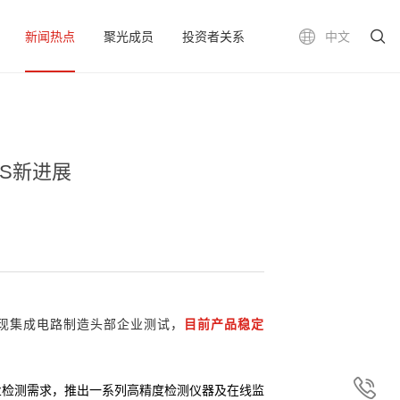
新闻热点
聚光成员
投资者关系
中文
MS新进展
现集成电路制造头部企业测试，
目前产品稳定
业检测需求，推出一系列高精度检测仪器及在线监