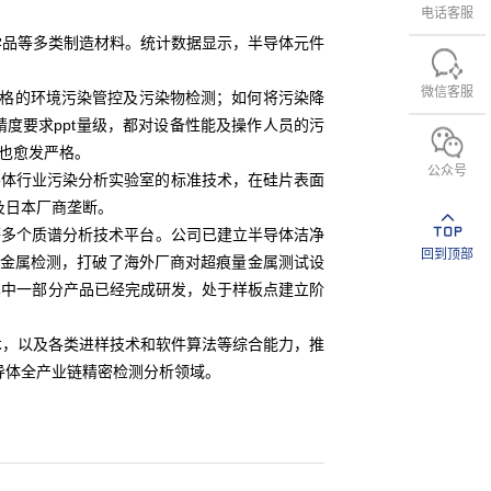
电话客服
品等多类制造材料。统计数据显示，半导体元件
微信客服
格的环境污染管控及污染物检测；如何将污染降
度要求ppt量级，都对设备性能及操作人员的污
也愈发严格。
公众号
导体行业污染分析实验室的标准技术，在硅片表面
及日本厂商垄断。
等多个质谱分析技术平台。公司已建立半导体洁净
回到顶部
超痕量金属检测，打破了海外厂商对超痕量金属测试设
其中一部分产品已经完成研发，处于样板点建立阶
术，以及各类进样技术和软件算法等综合能力，推
导体全产业链精密检测分析领域。