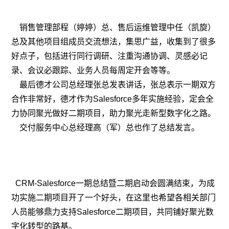
销售管理部程（婷婷）总、售后运维管理中任（凯旋）
总及其他项目组成员交流想法，集思广益，收集到了很多
好点子，包括进行同行调研、注重沟通协调、灵感必记
录、会议必跟踪、业务人员每周定开会等等。
最后德才公司总经理张总发表讲话，张总表示一期双方
合作非常好，德才作为Salesforce多年实施经验，定会全
力协同聚光做好二期项目，助力聚光走新型数字化之路。
交付服务中心总经理高（军）总也作了总结发言。
CRM-Salesforce一期总结暨二期启动会圆满结束，为成
功实施二期项目开了一个好头，在这里也希望各相关部门
人员能够鼎力支持Salesforce二期项目，共同铺好聚光数
字化转型的路基。