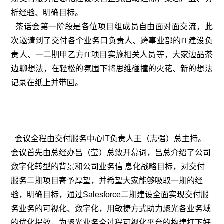
析经验、明确目标。
茶话会第一阶段是各位项目组成员自由面对面交流，此
次邀请到了交付各个业务口负责人、跨事业部的IT建设负
责人、一二期甲乙方IT项目实施相关人员等，大家边品茶
边聊想法，在轻松的氛围下将思维碰撞的火花、新的想法
记录在纸上并带回。
会议全程由交付服务中心IT负责人王（志强）总主持。
会议首先由总经办吕（莹）总致开幕词，吕总介绍了公司
数字化转型的背景和公司业务信 息化战略目标，对交付
服务二期项目寄予厚望，并希望大家能够吸取一期的经
验，明确目标，通过Salesforce二期建设全面实现交付服
务业务的可视化、数字化，用敏捷方式助力聚光各业务域
的优化提效，为聚光业务全过程可视化平台的构建打下好