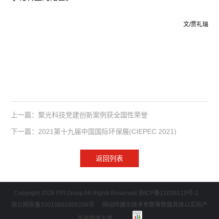
文/贾礼瑞
上一篇：聚光科技党建创新案例获全国性荣誉
下一篇：2021第十九届中国国际环保展(CIEPEC 2021)
返回列表
Copyright 2026 FPI Group All Rights Reserved.
浙ICP备11039119号-1
浙公网安备33010802005206号
网站所展示技术参数等数据具体以实际产
品说明书为准。