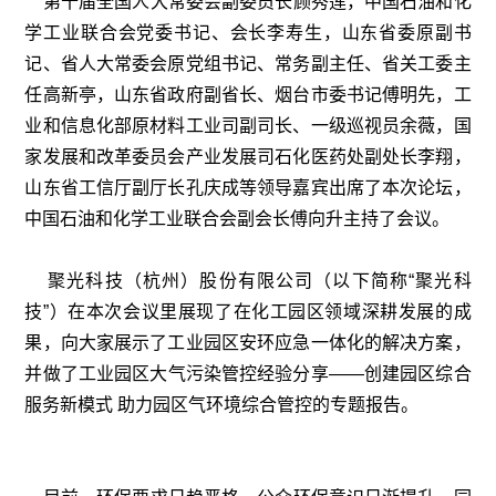
第十届全国人大常委会副委员长顾秀莲，中国石油和化
学工业联合会党委书记、会长李寿生，山东省委原副书
记、省人大常委会原党组书记、常务副主任、省关工委主
任高新亭，山东省政府副省长、烟台市委书记傅明先，工
业和信息化部原材料工业司副司长、一级巡视员余薇，国
家发展和改革委员会产业发展司石化医药处副处长李翔，
山东省工信厅副厅长孔庆成等领导嘉宾出席了本次论坛，
中国石油和化学工业联合会副会长傅向升主持了会议。
聚光科技（杭州）股份有限公司（以下简称“聚光科
技”）在本次会议里展现了在化工园区领域深耕发展的成
果，向大家展示了工业园区安环应急一体化的解决方案，
并做了工业园区大气污染管控经验分享——创建园区综合
服务新模式 助力园区气环境综合管控的专题报告。