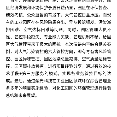
目前，环保要求日趋严格，公众环保意识日渐提升，园
区经济发展和环境保护矛盾日益凸显，园区在环保督查、
绩效考核、公众监督的背景下，大气管控日益承压。而现
有的工业园区存在风险隐患突出、异味投诉频发、污染减
排困难、空气达标困难等问题，同时，园区管理人员不
足、管控手段缺失、专业能力欠缺、管理机制不畅，给园
区大气管理带来了极大的困扰。本次演讲内容结合相关案
例，对大气污染管控的六大管控方向，即有毒有害风险管
控、园区异味管控、园区污染总量减排、空气质量达标管
控、园区碳排放管控，进行项目经验分享，通过有效的技
术手段+第三方服务的模式，实现各业务管控目标的达
成。最后，通过聚光科技在工业园区领域环保综合管理业
务多年的项目实施经验，对化工园区的环保管理进行经验
总结和未来展望。