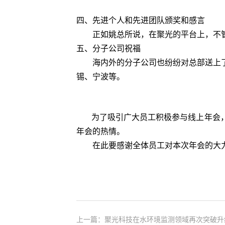
四、
先进个人和先进团队颁奖和感言
正如姚总所说，在聚光的平台上，不管是
五、
分子公司祝福
海内外的分子公司也纷纷对总部送上了
锡、宁波等。
为了吸引广大员工积极参与线上年会，
年会的热情。
在此要感谢全体员工对本次年会的大力支
上一篇：聚光科技在水环境监测领域再次突破升