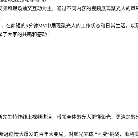
频和现场抽奖互动为主，通过不同内容的视频展现聚光人的风
在简短的5分钟MV中展现聚光人的工作状态和日常生活，以
起了大家的共鸣和感动！
。
先生特作线上视频讲话，带领全体聚光人更懂聚光、更清楚聚
冠疫情大爆发的百年大变局，对聚光完成 “巨变“挑战，顺利