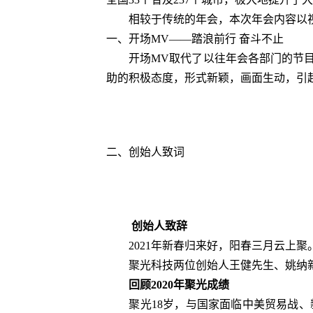
相较于传统的年会，本次年会内容以视
一、开场MV——踏浪前行 奋斗不止
开场MV取代了以往年会各部门的节目，
助的积极态度，形式新颖，画面生动，引
二、创始人致词
创始人致辞
2021年新春归来好，阳春三月云上聚
聚光科技两位创始人王健先生、姚纳新
回顾2020年聚光成绩
聚光18岁，与国家面临中美贸易战、新