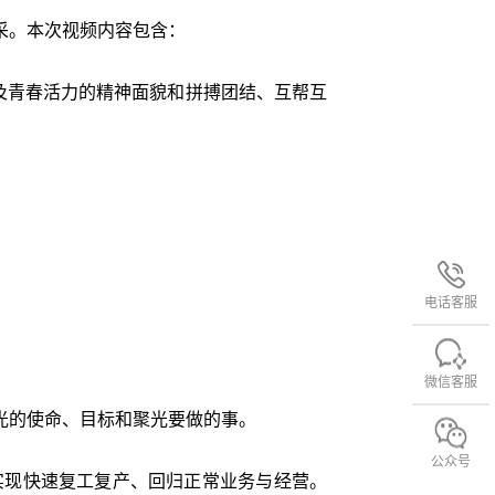
采。本次视频内容包含：
及青春活力的精神面貌和拼搏团结、互帮互
电话客服
微信客服
光的使命、目标和聚光要做的事。
公众号
实现快速复工复产、回归正常业务与经营。