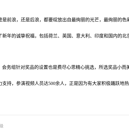
前浪，还是后浪，都要绽放出自最绚丽的光芒，最绚丽的色彩
新年的诚挚祝福，包括荷兰、英国、意大利、印度和国内的北京
会务组针对奖品的设置也是费尽心思精心挑选，所选奖品小而
持，参演视频人员达500余人，正是因为有大家积极踊跃地热
级