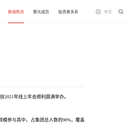
新闻热点
聚光成员
投资者关系
中文
科技2021年线上年会顺利圆满举办。
模参与其中，占集团总人数的90%，覆盖