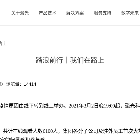
关于聚光
产品技术
解决方案
服务支持
数字未来
路上
踏浪前行｜我们在路上
浏览量：14414
因疫情原因由线下转到线上举办。2021年3月2日晚19:00起，聚光
计在线观看人数6100人，集团各分子公司及驻外员工首次大规
大家的归属感和参与感。