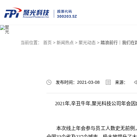
当前位置：
首页 >
新闻热点 >
聚光动态 >
踏浪前行｜我们在
发布时间：2021-03-08
来源：
2021年,辛丑牛年,聚光科技公司年会
本次线上年会参与员工人数史无前例，共
全国33个省及237个城市，极大地提升了