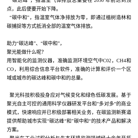
“碳达峰”，指温室气体排放总量要在 2030 年前达到顶
点，此后便要开始下降。
“碳中和”，指温室气体净排放为零，即通过植树造林和
碳捕捉等方式抵消全部的温室气体排放。
助力“碳达峰”、“碳中和”，
聚光能做什么呢？
用智能化的监测仪器，准确监测环境空气中C02，CH4和
CO，利用综合信息平台软件，准确的计算和评价一个区
域或城市的碳达峰和碳中和的总量。
聚光科技积极投身应对气候变化和绿色低碳发展。基于
聚光自主可控的通用科学仪器研发平台和“多对多“的商业
模式，快速响应并已积极部署相关业务，在碳监测新赛道
提供帮助城市实现“碳达峰“和”碳中和“的技术产品和解决
方案。