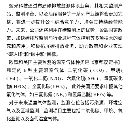
聚光科技通过布局碳排放监测体系业务，其相关监测产
品、监测平台、以及后续服务等一系列产业链将会更加完
整，将进一步提升公司综合竞争力，增强其持续经营能
力。未来，公司还将利用在碳监测上的优势，紧跟国家政
策，加快碳排放监测与行业过程气体控制等多项技术的研
究和应用，积极拓展碳排放业务，助力政府和企业实现
“碳达峰”和“碳中和”目标。
欧盟和美国主要监测的温室气体种类是《京都议定书》
规定的 6 种主要温室气体: 二氧化碳 ( CO2) 、甲烷(
CH4 ) 、一氧化二氮( N2O) 、六氟化硫( SF6 ) 、氢氟碳化
物( HFCs) 、全氟化碳( PFCs) ， 此外美国还要求申报其他
氟化气体，如三氟化氮 ( NF₃ ) 和氢氟乙醚( HFEs) 等。
对于未来温室气体监测，监测点位包括污染源、环境空
气以及区域监测，监测项目主要包括二氧化碳、甲烷、氧
化亚氮以及卤代温室气体。