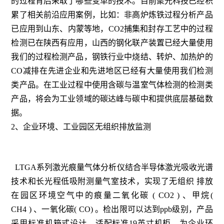
的过程背后采取了哪些变革的技术。目前聚光科技已经积
累了相关前沿应用案例，比如：非高炉炼铁过程分析产品
已应用到山东、内蒙等地，CO2捕集和封存工艺中的过程
检测已在陕西有应用，山西的钢化联产装置已经大量使用
我们的过程检测产品，钢铁行业中烧结、转炉、加热炉的
CO减排在先进企业和先进地区已经有大量使用我们检测
类产品。在工业过程中使用含碳与温室气体检测的检测类
产品，将会为工业领域的碳达峰与碳中和提供底层基础数
据。
2、企业环境、工业园区无组织排放监测
LTGA系列激光痕量气体分析仪结合半导体激光吸收光谱
技术和长光程低吸附测量气室技术，实现了无组织 排放
在园区环境空气中的痕量二氧化碳 ( CO2 ) 、甲烷(
CH4 ) 、一氧化碳( CO) 。检出限可以达到ppb级别，产品
采用标准机箱式设计，适配标准19英寸机柜。为企业环