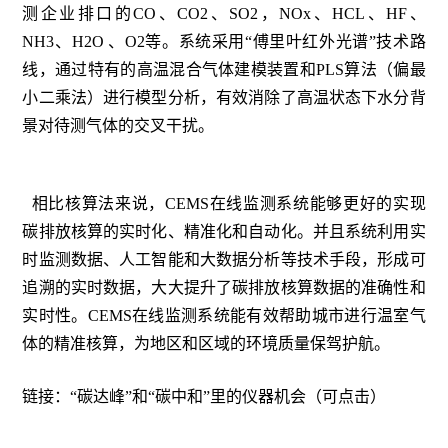
测企业排口的CO、CO2、SO2，NOx、HCL、HF、
NH3、H2O 、O2等。系统采用“傅里叶红外光谱”技术路
线，通过特有的高温混合气体建模装置和PLS算法（偏最
小二乘法）进行模型分析，有效消除了高温状态下水分背
景对待测气体的交叉干扰。
相比核算法来说，CEMS在线监测系统能够更好的实现
碳排放核算的实时化、精准化和自动化。并且系统利用实
时监测数据、人工智能和大数据分析等技术手段，形成可
追溯的实时数据，大大提升了碳排放核算数据的准确性和
实时性。CEMS在线监测系统能有效帮助城市进行温室气
体的精准核算，为地区和区域的环境质量保驾护航。
链接：“碳达峰”和“碳中和”里的仪器机会（可点击）