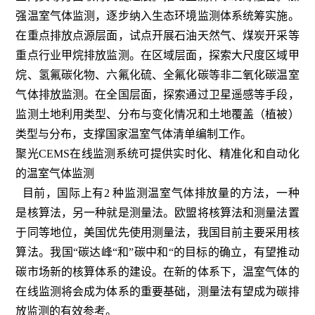
强温室气体监测，逐步纳入生态环境监测体系统筹实施。
在重点排放点源层面，试点开展石油天然气、煤炭开采等
重点行业甲烷排放监测。在区域层面，探索大尺度区域甲
烷、氢氟碳化物、六氟化硫、全氟化碳等非二氧化碳温室
气体排放监测。在全国层面，探索通过卫星遥感等手段，
监测土地利用类型、分布与变化情况和土地覆盖（植被）
类型与分布，支撑国家温室气体清单编制工作。
聚光CEMS在线监测系统可提供实时化、精准化和自动化
的温室气体监测
目前，国际上有2 种监测温室气体排放量的方法，一种
是核算法，另一种就是测量法。欧盟将核算法和测量法置
于同等地位，美国优先使用测量法，我国目前主要采用核
算法。我国“碳达峰“和”碳中和“的目标的确立，有望推动
碳市场新的核算体系的建设。在新的体系下，温室气体的
在线监测将会成为体系的重要基础，测量法有望成为碳排
放监测的有效参考。