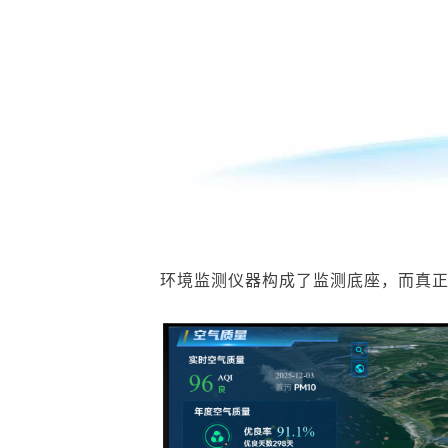
环境监测仪器构成了
监测
底座，而真