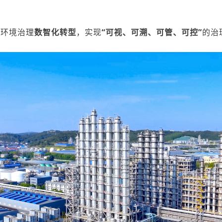
业环境治理
数智化转型
，实现
“可视、
可溯、
可管、可控”
的治