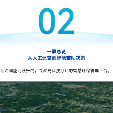
一屏总览
从人工巡
查到智能辅助决策
正让治理能力跃升的，是
聚光
科技打造的
智慧环保管理平台。