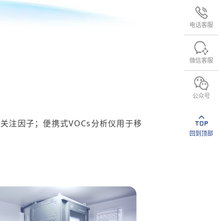
电话客服
微信客服
公众号
点关注因子；
便携式
VOCs分析仪
用于移
回到顶部