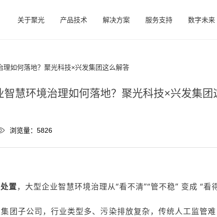
关于聚光
产品技术
解决方案
服务支持
数字未来
治理如何落地？聚光科技×兴发集团这么解答
业智慧环境治理如何落地？聚光科技×兴发集团
浏览量：5826
动处置
，大型企业
智慧
环境治理
从“看不清”“管不稳” 变成 “看
家集团子公司，行业类型多、污染排放复杂，传统人工监管难