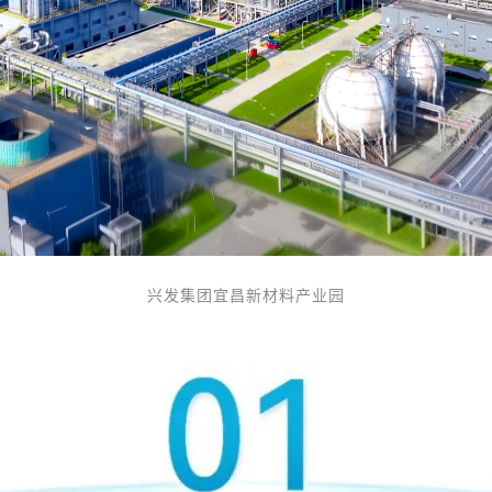
兴发集团
宜昌新材料产业园