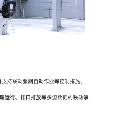
可
支持联动
泵阀自动作业
等控制措施。
理运行、排口排放
等多源数据的联动解