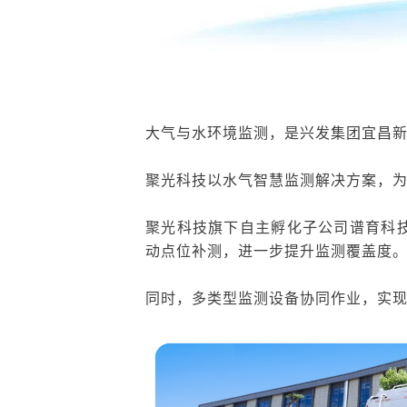
大气与水环境监测
，是
兴发集团
宜昌
聚光科技以水气
智慧监测
解决
方案
，
聚光科技旗下自主孵化子公司谱育科
动点位补测，进一步提升监测覆盖度
同时，多类型监测设备协同
作业，
实