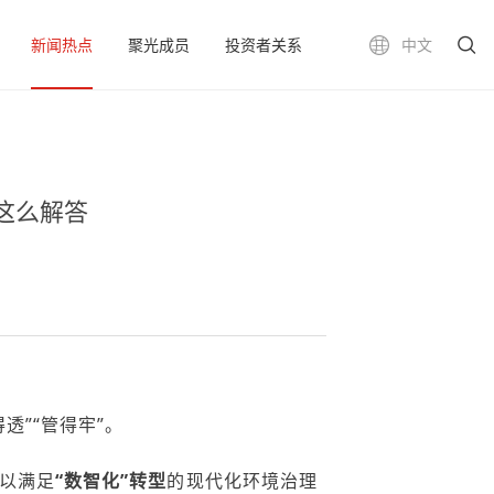
新闻热点
聚光成员
投资者关系
中文
这么解答
得透”“管得牢”。
以满足
“数智化”转型
的现代化环境治理