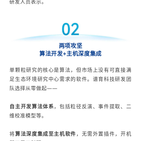
研发人员表示。
两项攻坚
算法开发+主机深度集成
单颗粒研究的核心是算法，但
市场上
没有可直接满
足
生态环境研究中心
需求的软件。谱育科技研发团
队选择从零做起——
自主开发算法体系
，
包括粒径反演、事件提取、二
维校准模型等。
将
算法深度集成至主机软件
，
无需外置插件，开机