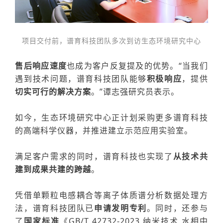
项目交付前，谱育
科技
团队多次到访生态环境研究中心
售后响应速度
也成为客户反复提及的优势。
“
当我们
遇到技术问题，谱育科技团队能够
积极响应
，
提供
切实可行的解决方案
。
”
谭志强研究员表示。
如今，
生态环境研究中心
正计划采购更多谱育科技
的高端科学仪器，并推进建立示范应用实验室。
满足客户需求的同时，谱育科技也实现了
从
技术共
建
到
成果共建的跨越
。
凭借
单颗粒电感耦合等离子体质谱分析数据处
理方
法
，谱育科技团队已
申请发明专利
。同时，还参与
了
国家标准
《
GB/T 42732-2023
纳米技术 水相中