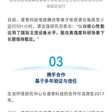
续稳定运行
目前，谱育科技电感耦合等离子体质谱仪每周至少
运行
50+小时。谭志强研究员表示：“仪器
核心性能
达到了国际主流设备水平，能在高强度科研场景下
长期保持稳定。
”
携手合作
基于多年验证与信任
生态环境研究中心与谱育科技的合作
可追溯至
2017
年。