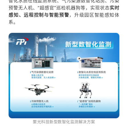
智化水质在线监测系统、气污染源数
智化站房、污染
预警无人机、“超感官”巡检机
器狗等，实现状态
实时
感知、远程控制与智能预警
，升级园区智能感知体
系。
聚光科技新型数智化监测解决方案