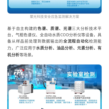
聚光科技
安全应急监测解决方案
基于自主构建的
色谱、质谱、光谱
三大分析技术平
台，
气相色谱仪、全自动水质COD分析仪等设备，具
备
从样品前处理到数据输出
的
全流程自动化
检测能
力，广泛应
用于
水质分析、
油品分析、元素分析、有
机分析
等场景。