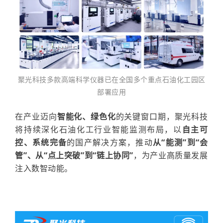
聚光科技多款
高端科学仪器
已在全国多个重点石油化工园区
部署应用
在产业迈向
智能化、绿色化
的关键窗口期，聚光科技
将持续深化石油化工行业智能监测布局，以
自主可
控、系统完备
的国产解决方案，推动
从“能测”到“会
管”、从“点上突破”到“链上协同”
，为产业高质量发展
注入数智动能。