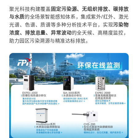
聚光科技构建覆盖
固定污染源、无组织排放、碳排放
与水质
的全场景智能感知体系
，集成紫外
/红外、激光
光谱、色谱、质谱等多种分析技术平台，实现
污染物
浓度、排放总量、异常波动
的全天候、高精度监控，
助力园区
污染溯源
与
精
准达标排放。