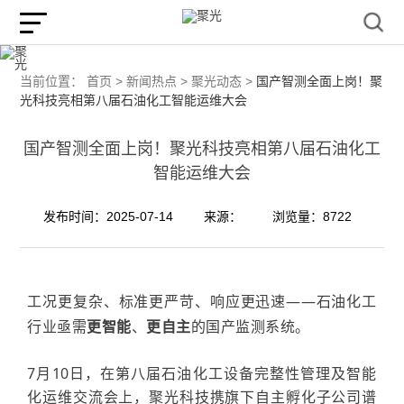
当前位置：
首页 >
新闻热点 >
聚光动态 >
国产智测全面上岗！聚
光科技亮相第八届石油化工智能运维大会
国产智测全面上岗！聚光科技亮相第八届石油化工
智能运维大会
发布时间：2025-07-14
来源：
浏览量：8722
工况更复杂、标准更严苛、响应更迅速——石油化工
行业亟需
更智能
、
更自主
的国产监测系统。
7月10日，在第八届石油
化工设备完整性管理及智能
化运维交流会上，
聚光科技携旗下自主孵化子公司谱