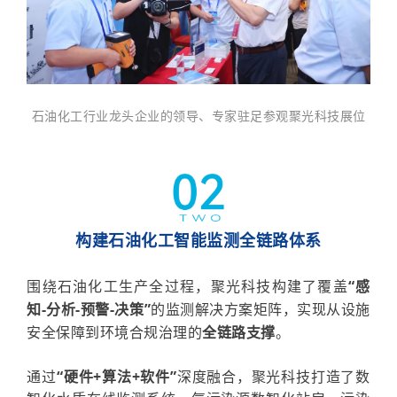
石油化工行业龙头企业的领导、专家驻足参观聚光科技展位
构建石油化工智能监测全链路体系
围绕石油化工生产全过程，聚光科技构建了覆盖
“
感
知
-分析-预警-决策
”
的
监测解决方案矩阵
，实现从设
施
安全保障到环境合规治理的
全链路支撑
。
通过
“硬件+算法+软件”
深度融合，聚光科技打造了数