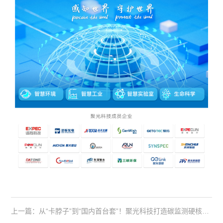
上一篇：从“卡脖子”到“国内首台套”！聚光科技打造碳监测硬核国货