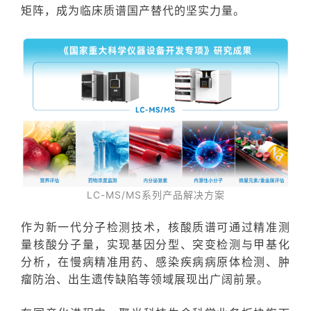
矩阵，成为临床质谱国产替代的坚实力量。
LC-MS/MS系列产品解决方案
作为新一代分子检测技术，核酸质谱可通过
精准测
量核酸分子量
，实现
基因分型、突变检测与甲基化
分析
，在
慢病精准用药、感染疾病病原体检测、肿
瘤防治、出生遗传缺陷
等领域展现出广阔前景。