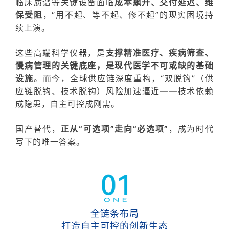
临床质谱等关键设备面临
成本飙升、交付延迟、维
保受阻
，“用不起、等不起、修不起”的现实困境持
续上演。
这些高端科学仪器，是
支撑精准医疗、疾病筛查、
慢病管理的关键底座，是现代医学不可或缺的基础
设施
。而今，全球供应链深度重构，“双脱钩”（供
应链脱钩、技术脱钩）风险加速逼近——技术依赖
成隐患，自主可控成刚需。
国产替代，
正从“可选项”走向“必选项”
，成为时代
写下的唯一答案。
全链条布局
打造自主可控的创新生态