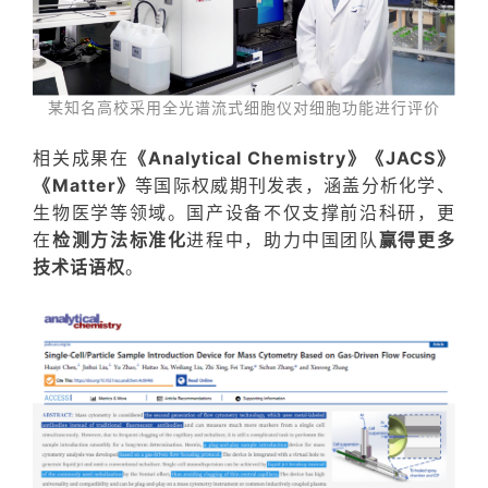
某知名高校采用全光谱流式细胞仪对细胞功能进行评价
相关成果
在
《Analytical Chemistry》《JACS》
《Matter》
等国际权威期刊发表，
涵盖分析化学、
生物医学等领域。
国产设备不仅支撑前沿科研，更
在
检测方法标准化
进程中，助力中国团队
赢得更多
技术话语权
。