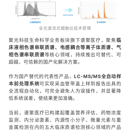
全光谱流式细胞仪技术原理
聚光科技生命科学业务板块旗下谱聚医疗，聚焦
临
床液相色谱串联质谱、电感耦合等离子体质谱、气
相色谱串联质谱
等核心领域，持续推出可替代、可
超越、可信赖的国产化解决方案。
作为国产替代的代表性产品，
LC-MS/MS全自动样
本前处理系统
可实现采血管带盖上样到报告出具的
全流程自动化，可完全避免人为误操作，并显著降
低系统误差，使结果更加准确。
当前，谱聚医疗已构建起覆盖
营养评估、药物浓度
监测、内分泌激素、内源性小分子、微量元素与重
金属检测
在内的五大临床质谱检测核心领域的产品