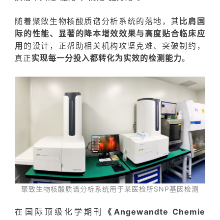
随着聚致生物核酸质谱分析系统的落地，其
比肩国
际的性能、显著的降本增效效果与高度贴合临床应
用
的设计，正帮助相关机构
攻坚克难、突破制约
，
真正
实现每一分投入都转化为实效的检测能力
。
聚致生物核酸质谱分析系统用于某医检所SNP基因检测
在国际顶级化学期刊
《Angewandte Chemie