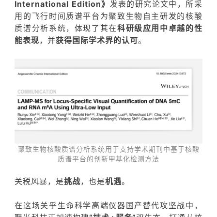
International Edition》
发表的研究论文中，所采
用的飞行时间质谱平台为聚致生物自主研发的核酸
质谱分析系统，体现了其在
科研级应用中卓越
的
性
能表现
，并
获得国际学术界的认可
。
聚致生物核酸质谱分析系统用于支持学术期刊中基于核酸
质谱平台的创新甲基化检测方法
关税风暴，是
挑战
，也是
机遇
。
在这场关乎生命科学
高端仪器
国产替代攻坚战中，