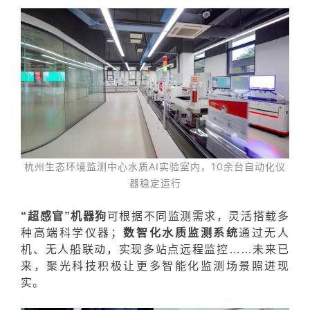
杭州生态环境监测中心水质AI实验室内，10余台自动化仪
器稳定运行
“超感官”机器狗
可根据不同监测需求，灵活搭载多
种高端科学仪器；
数智化水质监测系统
通过无人
机、无人船联动，实现多站点远程监控……未来已
来，聚光科技积极让更多智能化监测场景照进现
实。