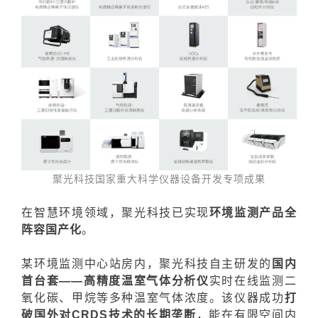
聚光科技国家重大科学仪器设备开发专项成果
在智慧环境领域，聚光科技已实现
环境监测产品全
阵容国产化
。
某环境监测中心站房内，聚光科技自主研发的
国内
首台套——高精度温室气体分析仪
实时在线监测二
氧化碳、甲烷等多种温室气体浓度。该仪器成功
打
破国外对CRDS技术的长期垄断
，能在有限空间内