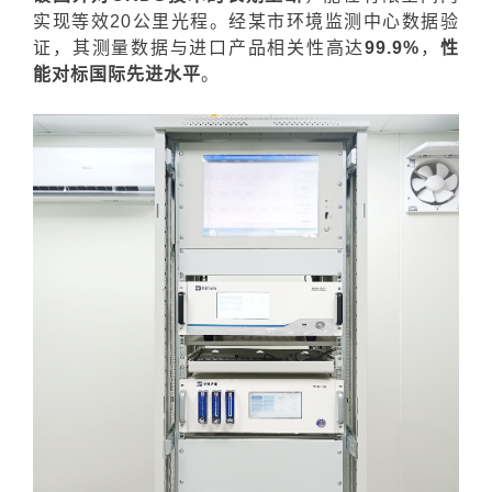
实现等效20公里光程。经某市环境监测中心数据验
证，其测量数据与进口产品相关性高达
99.9%
，
性
能对标国际先进水平
。