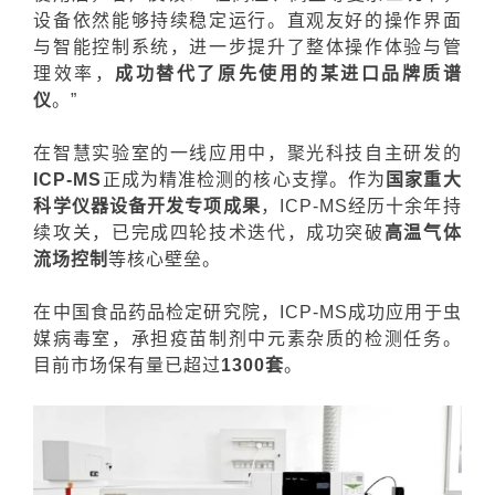
设备依然能够持续稳定运行。直观友好的操作界面
与智能控制系统，进一步提升了整体操作体验与管
理效率，
成功替代了原先使用的某进口品牌质
谱
仪
。”
在智慧实验室的一线应用中，聚光科技自主研发的
ICP-MS
正成为精准检测的核心支撑。作为
国家重大
科学仪器设备开发专项成果
，ICP-MS经历十余年持
续攻关，已完成四轮技术迭代，成功突破
高温气体
流场控制
等核心壁垒。
在中国食品药品检定研究院，
ICP-MS
成功应用于虫
媒病毒室，承担疫苗制剂中元素杂质的检测任务。
目前市场保有量已超过
1300套
。