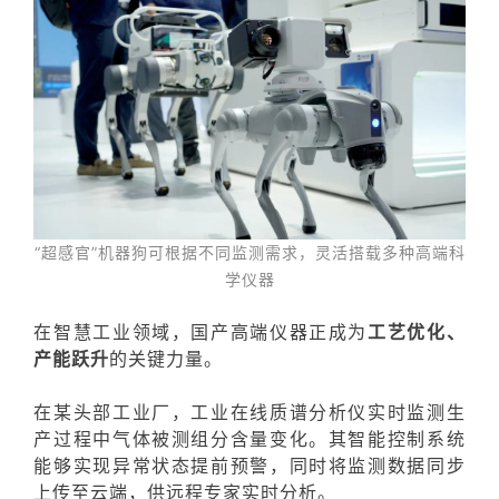
“超感官”机器狗可根据不同监测需求，灵活搭载多种高端科
学仪器
在智慧工业领域，国产高端仪器正成为
工艺优化、
产能跃升
的关键力量。
在某头部工业厂，
工业在线质谱分析仪
实时监测生
产过程中气体被测组分含量变化。
其智能控制系统
能够实现异常状态提前预警，同时将监测数据同步
上传至云端，供远程专家实时分析。