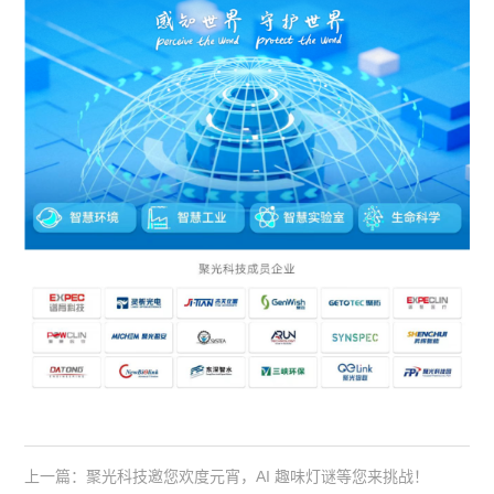
上一篇：聚光科技邀您欢度元宵，AI 趣味灯谜等您来挑战！