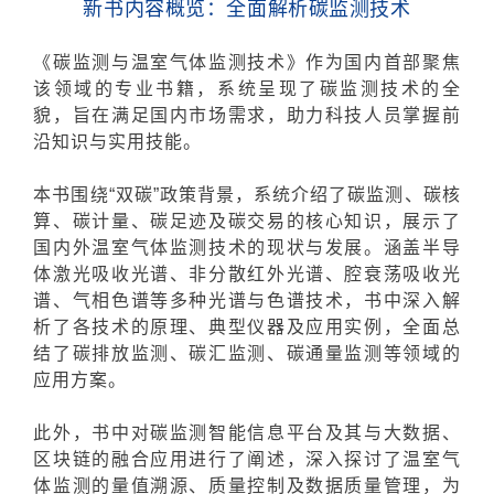
新书内容概览：
全面解析碳监测技术
《碳监测与温室气体监测技术》作为国内首部聚焦
该领域的专业书籍，系统呈现了碳监测技术的全
貌，旨在满足国内市场需求，助力科技人员掌握前
沿知识与实用技能。
本书围绕“双碳”政策背景，系统介绍了碳监测、碳核
算、碳计量、碳足迹及碳交易的核心知识，展示了
国内外温室气体监测技术的现状与发展。涵盖半导
体激光吸收光谱、非分散红外光谱、腔衰荡吸收光
谱、气相色谱等多种光谱与色谱技术，书中深入解
析了各技术的原理、典型仪器及应用实例，全面总
结了碳排放监测、碳汇监测、碳通量监测等领域的
应用方案。
此外，书中对碳监测智能信息平台及其与大数据、
区块链的融合应用进行了阐述，深入探讨了温室气
体监测的量值溯源、质量控制及数据质量管理，为