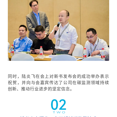
同时，陆炎飞在会上对新书发布会的成功举办表示
祝贺，并向与会嘉宾传达了公司在碳监测领域持续
创新、推动行业进步的坚定信念。