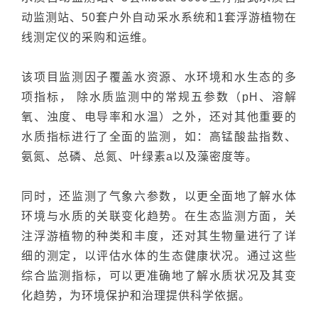
动监测站、50套户外自动采水系统和1套浮游植物在
线测定仪的采购和运维。
该项目监测因子覆盖水资源、水环境和水生态的多
项指标， 除水质监测中的常规五参数（pH、溶解
氧、浊度、电导率和水温）之外，还对其他重要的
水质指标进行了全面的监测，如：高锰酸盐指数、
氨氮、总磷、总氮、叶绿素a以及藻密度等。
同时，还监测了气象六参数，以更全面地了解水体
环境与水质的关联变化趋势。在生态监测方面，关
注浮游植物的种类和丰度，还对其生物量进行了详
细的测定，以评估水体的生态健康状况。通过这些
综合监测指标，可以更准确地了解水质状况及其变
化趋势，为环境保护和治理提供科学依据。