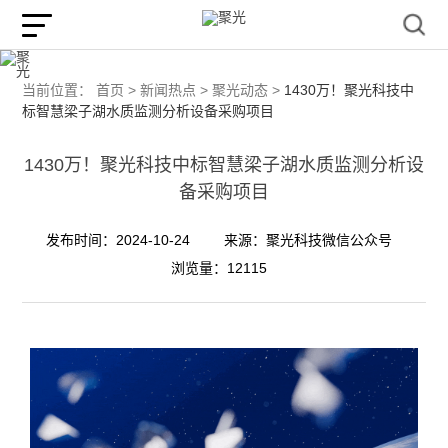
当前位置：
首页 >
新闻热点 >
聚光动态 >
1430万！聚光科技中
标智慧梁子湖水质监测分析设备采购项目
1430万！聚光科技中标智慧梁子湖水质监测分析设
备采购项目
发布时间：2024-10-24
来源：聚光科技微信公众号
浏览量：12115