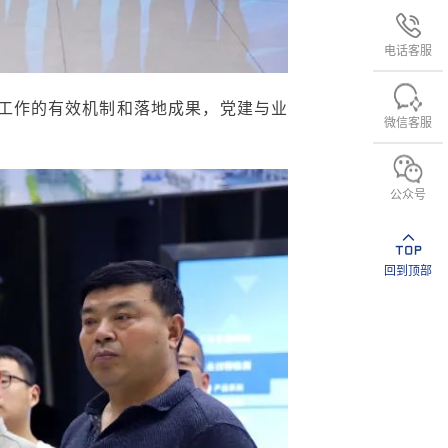
电话客服
建工作的有效机制和落地成果，党建与业
微信客服
公众号
回到顶部