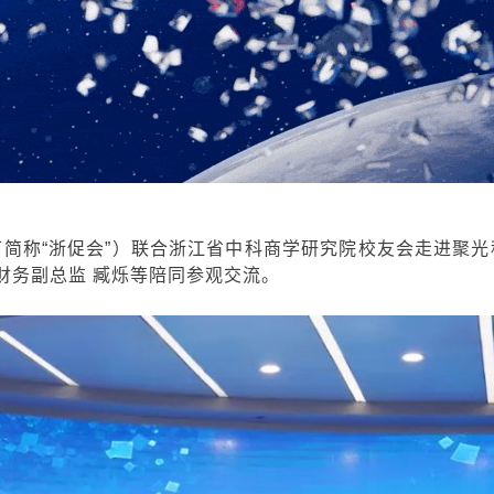
简称“浙促会”）联合浙江省中科商学研究院校友会走进聚
财务副总监 臧烁等陪同参观交流。