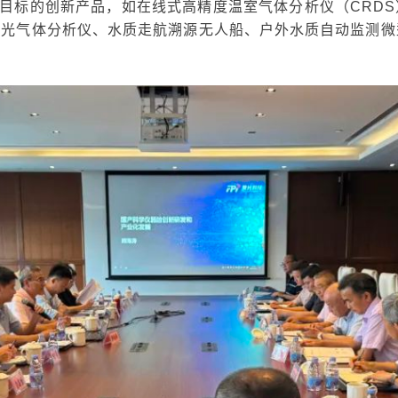
”目标的创新产品，如在线式高精度温室气体分析仪（CRDS
激光气体分析仪、水质走航溯源无人船、户外水质自动监测微