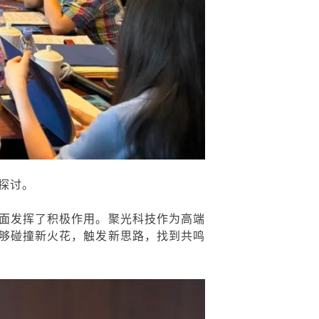
流探讨。
面发挥了积极作用。
聚光
科技作为高端
够碰撞新火花，触发新思路，找到共鸣