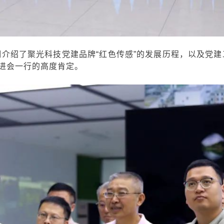
细介绍了
聚光科技党建品牌“红色传感”的发展历程，以及党
促进会一行的高度肯定。