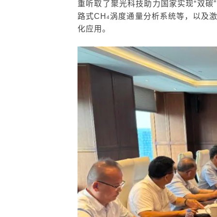
重听取了聚光科技助力国家实现“双碳
路式CH
涡度通量分析系统等，以及
4
化应用。