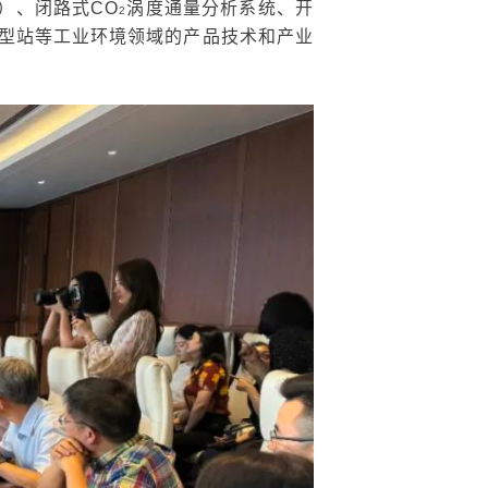
）、闭路式CO
涡度通量分析系统、开
2
型站等工业环境领域的产品技术和产业