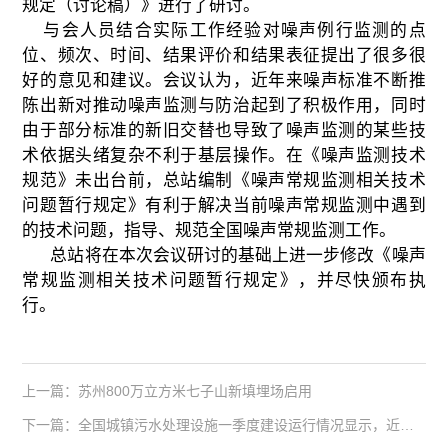
规定（讨论稿）》进行了研讨。
与会人员结合实际工作经验对噪声例行监测的点
位、频次、时间、结果评价和结果表征提出了很多很
好的意见和建议。会议认为，近年来噪声标准不断推
陈出新对推动噪声监测与防治起到了积极作用，同时
由于部分标准的新旧交替也导致了噪声监测的某些技
术依据头绪复杂不利于基层操作。在《噪声监测技术
规范》未出台前，总站编制《噪声常规监测相关技术
问题暂行规定》有利于解决当前噪声常规监测中遇到
的技术问题，指导、规范全国噪声常规监测工作。
总站将在本次会议研讨的基础上进一步修改《噪声
常规监测相关技术问题暂行规定》，并尽快颁布执
行。
上一篇：苏州800万立方米七子山新填埋场启用
下一篇：全国城镇污水处理设施一季度建设运行情况显示，近八成县城没有污水处理厂