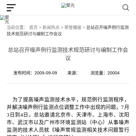
当前位置：
首页 >
新闻热点 >
荣誉播报 >
总站召开噪声例行监测
技术规范研讨与编制工作会议
总站召开噪声例行监测技术规范研讨与编制工作会
议
发布时间：2009-09-09
来源：
浏览量：20004
为了提高噪声监测技术水平，规范例行监测程序，
并解决噪声例行监测点位调整工作中出现的问题，
7
月
3
日
到
4
日，总站邀请北京市、天津市、上海市、沈阳
市、武汉市以及广州市环境监测站（中心）从事噪声
监测的技术人员就《噪声常规监测相关技术问题暂行