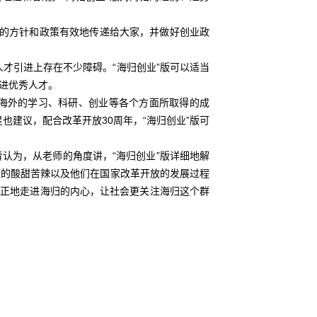
定的方针和政策有效地传递给大家，并做好创业政
引进上存在不少障碍。“海归创业”版可以适当
进优秀人才。
海外的学习、科研、创业等各个方面所取得的成
建议，配合改革开放30周年，“海归创业”版可
认为，从老师的角度讲，“海归创业”版详细地解
涯的酸甜苦辣以及他们在国家改革开放的发展过程
真正地走进海归的内心，让社会更关注海归这个群