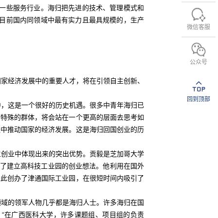
括一些服务行业。海归把先进的技术、管理模式和
是目前国内同领域中最有实力且最具规模的，生产
微信客服
公众号
家经济发展中的重要人才，将在引领自主创新、
回到顶部
，这是一个很好的历史机遇。很多中青年海归已
个特殊的群体，将会站在一个更高的层面去思考如
程中推动国家的经济发展。这是海归回国创业的历
创业中体现出来的突出优势。贡毅是芝加哥大学
生了建立高科技工业园的创业想法。他利用在国外
以此创办了津通国际工业园，在很短时间内吸引了
域的领军人物几乎都是海归人士。许多海归在国
“在广西医科大学，许多课题组、项目组的负责