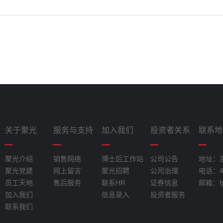
关于聚光
服务与支持
加入我们
投资者关系
联系地
聚光介绍
销售网络
博士后工作站
公司公告
地址：
聚光党建
网上留言
聚光招聘
公司治理
电话：40
员工天地
售后服务
联系HR
证券信息
邮箱：fpi
加入我们
信息录入
投资者服务
联系我们