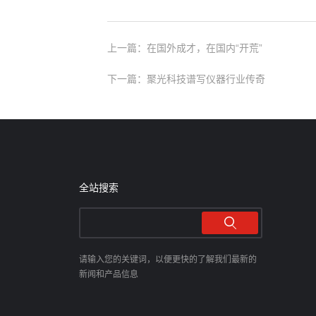
上一篇：在国外成才，在国内“开荒”
下一篇：聚光科技谱写仪器行业传奇
全站搜索
请输入您的关键词，以便更快的了解我们最新的
新闻和产品信息