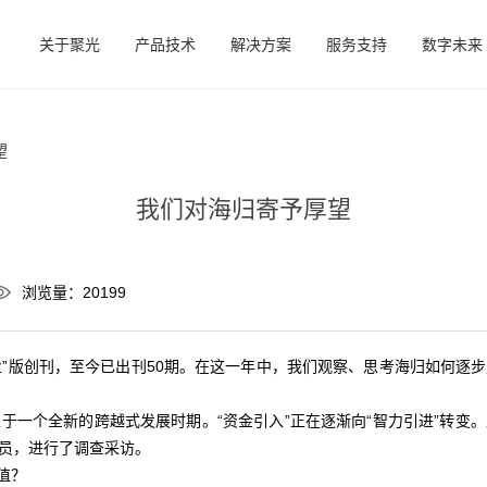
关于聚光
产品技术
解决方案
服务支持
数字未来
望
我们对海归寄予厚望
浏览量：20199
业”版创刊，至今已出刊50期。在这一年中，我们观察、思考海归如何逐
于一个全新的跨越式发展时期。“资金引入”正在逐渐向“智力引进”转变
员，进行了调查采访。
值？