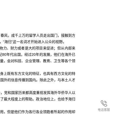
的春风，成千上万的留学人员走出国门，接触到方
“海归”这一名词才开始进入公众的视野。
物力、财力或者是大的项目来促进；但从内部来
80年代出国，经过20年的发展，他们在海外已
力量，会对科技、企业管理、教育、卫生等各个领
身上既有东方文化的特征，也具有西方文化的特
将国外的信息传播到国内。除此之外，与本土人才
，党和国家历来都高度重视发挥海外华侨华人以
供了最大程度上的帮助。政治地位上，也给予海归
电话客服
用，但是他们作为各行各业领跑者所起的作用却