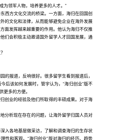
成为领军人物，培养更多的人才。”
东西方文化交流的桥梁。一方面，海归在回国创
海外的文化和法律，从而能够避免企业在海外发展
才方面发挥越来越重要的作用。他认为海归不仅推
，他们会积极主动邀请国外留学人才回国发展，通
议？
创园的报道，反响很好。很多留学生看到报道后，
今后该如何发展时，管宇认为，“海归创业”版不
供更多的方便。
归创业的经验及他们所取得的丰硕成果。对于海
性地分析现在存在的问题，让海外留学归国人员对
深入各地基层做采访，了解和调查海归的生存状
理性和客观。“海归创业”版对海归的经历、趋势