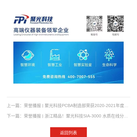
上一篇：荣誉播报 | 聚光科技PCBA制造部荣获2020-2021年度全国“安康杯”优胜班组
下一篇：荣誉播报 | 浙江精品！聚光科技SIA-3000 水质在线分析仪获评“2022年浙江省优秀工业产品”
返回列表