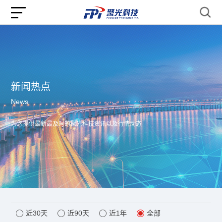
新闻热点
News
为您提供最新最及时的聚光科技资讯以及行情动态
近30天
近90天
近1年
全部