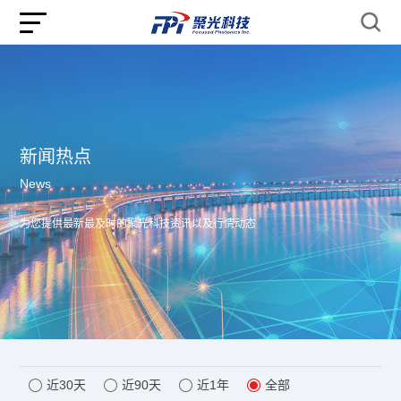
新闻热点
News
为您提供最新最及时的聚光科技资讯以及行情动态
近30天
近90天
近1年
全部