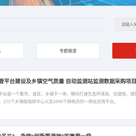
品
专题报道
管平台建设及乡镇空气质量 自动监测站监测数据采购项
平台是一个集市、县区、乡镇于一体，横向打通生态环境局、住建局、城
、172个乡镇级指挥中心以及1045个网格员的一体化应用平台。