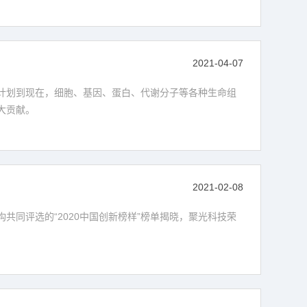
2021-04-07
计划到现在，细胞、基因、蛋白、代谢分子等各种生命组
大贡献。
2021-02-08
共同评选的“2020中国创新榜样”榜单揭晓，聚光科技荣