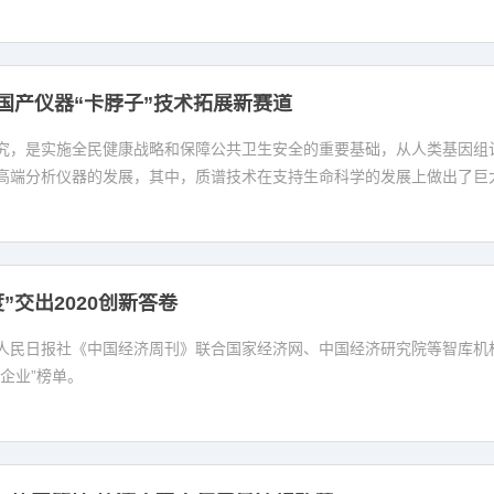
国产仪器“卡脖子”技术拓展新赛道
究，是实施全民健康战略和保障公共卫生安全的重要基础，从人类基因组
高端分析仪器的发展，其中，质谱技术在支持生命科学的发展上做出了巨
”交出2020创新答卷
，由人民日报社《中国经济周刊》联合国家经济网、中国经济研究院等智库机构
企业”榜单。