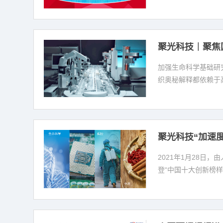
聚光科技｜聚焦
加强生命科学基础研
织奥秘解释都依赖于
聚光科技“加速度
2021年1月28日
登“中国十大创新榜样