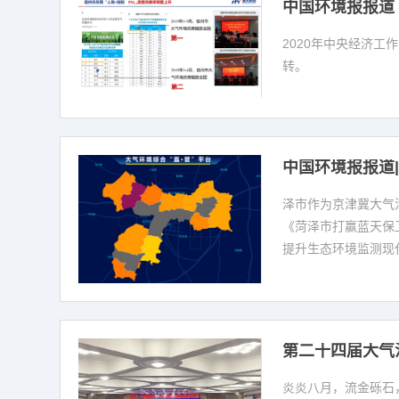
中国环境报报道 
2020年中央经济
转。
中国环境报报道
泽市作为京津冀大气
《菏泽市打赢蓝天保
提升生态环境监测现
第二十四届大气
炎炎八月，流金砾石