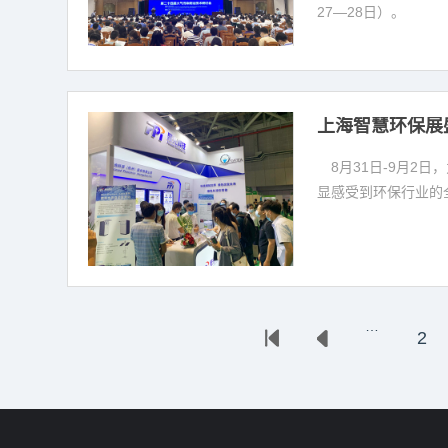
27—28日）。
上海智慧环保展
8月31日-9月2
显感受到环保行业的
…
2