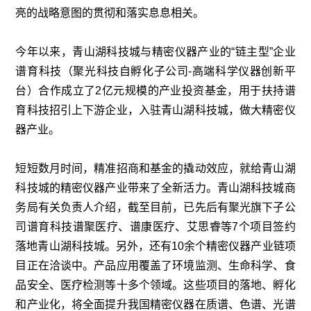
亮的战略意图的贯彻和落实息息相关。
今年以来，青山湖科技城与精密仪器产业的“链主型”企业
谱育科技
（聚光科技自孵化子公司-高端科学仪器创新平
台）
合作成立了2亿元规模的产业投资基金，用于扶持谱
育科技招引上下游企业，入驻青山湖科技城，做大精密仪
器产业。
短短数月时间，精准招商和基金的撬动效应，就给青山湖
科技城的精密仪器产业带来了全新活力。青山湖科技城商
务局有关负责人介绍，截至目前，已先后有聚光旗下子公
司谱育科技谱聚医疗、谱康医疗、艾思睿等7个项目签约
落地青山湖科技城。另外，还有10余个精密仪器产业链项
目正在洽谈中。产品应用覆盖了环境监测、生命科学、食
品安全、医疗检测等十多个领域。这些项目的落地、孵化
和产业化，将全面提升我国精密仪器在质谱、色谱、光谱