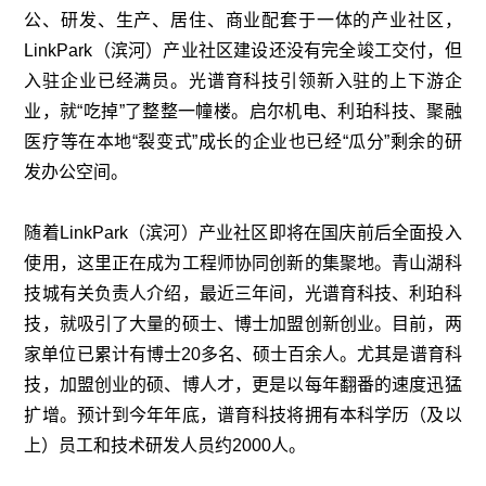
公、研发、生产、居住、商业配套于一体的产业社区，
LinkPark（滨河）产业社区建设还没有完全竣工交付，但
入驻企业已经满员。光谱育科技引领新入驻的上下游企
业，就“吃掉”了整整一幢楼。启尔机电、利珀科技、聚融
医疗等在本地“裂变式”成长的企业也已经“瓜分”剩余的研
发办公空间。
随着LinkPark（滨河）产业社区即将在国庆前后全面投入
使用，这里正在成为工程师协同创新的集聚地。青山湖科
技城有关负责人介绍，最近三年间，光谱育科技、利珀科
技，就吸引了大量的硕士、博士加盟创新创业。目前，两
家单位已累计有博士20多名、硕士百余人。尤其是谱育科
技，加盟创业的硕、博人才，更是以每年翻番的速度迅猛
扩增。预计到今年年底，谱育科技将拥有本科学历（及以
上）员工和技术研发人员约2000人。