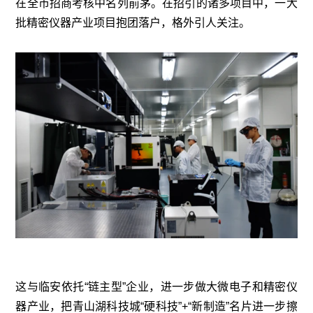
在全市招商考核中名列前茅。在招引的诸多项目中，一大
批精密仪器产业项目抱团落户，格外引人关注。
这与临安依托“链主型”企业，进一步做大微电子和精密仪
器产业，把青山湖科技城“硬科技”+“新制造”名片进一步擦