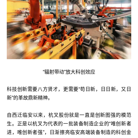
“辐射带动”放大科创效应
科技创新需要八方贤才，更需要“苟日新，日日新，又日
新”的革故鼎新精神。
自西迁临安以来，杭叉股份就是一直是创新图强的模范
生。正是以杭叉为代表的一批装备制造企业的“唯创新者
进，唯创新者强”，日渐擦亮临安高端装备制造的科创金