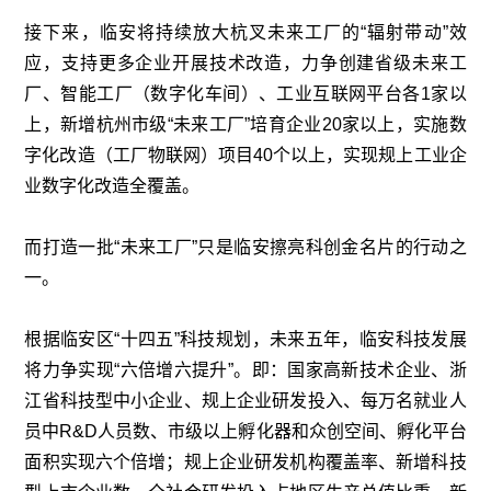
接下来，临安将持续放大杭叉未来工厂的“辐射带动”效
应，支持更多企业开展技术改造，力争创建省级未来工
厂、智能工厂（数字化车间）、工业互联网平台各1家以
上，新增杭州市级“未来工厂”培育企业20家以上，实施数
字化改造（工厂物联网）项目40个以上，实现规上工业企
业数字化改造全覆盖。
而打造一批“未来工厂”只是临安擦亮科创金名片的行动之
一。
根据临安区“十四五”科技规划，未来五年，临安科技发展
将力争实现“六倍增六提升”。即：国家高新技术企业、浙
江省科技型中小企业、规上企业研发投入、每万名就业人
员中R&D人员数、市级以上孵化器和众创空间、孵化平台
面积实现六个倍增；规上企业研发机构覆盖率、新增科技