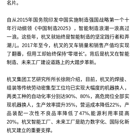
名片。
自从2015年国务院印发中国实施制造强国战略第一个十
年行动纲领《中国制造2025》，智能制造浪潮一浪高过
一浪。这些年，杭叉就始终是智能制造的坚定践行者和弄
潮儿。2017年至今，杭叉的叉车销量和销售产值均实现
了翻番，但用工却始终保持“零增长”。背后是杭叉在智能
制造、未来工厂建设道路上的大踏步革新。
杭叉集团工艺研究所所长徐刚介绍，目前，杭叉的焊接、
组装等传统劳动密集型工位均已实现大幅度的机器换人，
两类工种的自动化率分别达90%、80%，高危岗位全部实
现机器换人，生产效率提升35%，营运成本降低22%，产
品装配一次性不良品率降低了47%,能源利用率提高
20%。杭叉智能工厂、未来工厂是助力数字化、国际化新
杭叉建立的重要支撑。