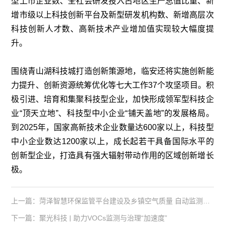
型上市企业数、全社会研发投入占地区生产总值比重、新
增市级以上科技创新平台及新型研发机构数、新增高层次
科技创新人才数、高新技术产业增加值实现较大幅度提
升。
围绕青山湖科技城打造创新策源地，临安还将实施创新能
力提升、创新资源统筹优化等七大工作37个攻坚项目。积
极引进、培育和集聚科技型企业，加快形成领军型科技企
业“顶天立地”、科技型中小企业“铺天盖地”的发展格局。
到2025年，国家高新技术企业数量达600家以上，科技型
中小企业数达1200家以上，成长起若干具备国际水平的
创新型企业，打造具有强大辐射带动作用的区域创新增长
极。
上一篇：菏泽智慧环保监管平台建设及乡镇空气质量 自动监测站监测数据采购项目
下一篇：聚光科技 | 助力VOCs监测与治理“加速度”