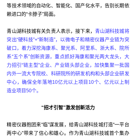
等技术领域的自动化、智能化、国产化水平，告别长期依
赖进口的“卡脖子”局面。
青山湖科技城有关负责人表示，接下来，
青山湖科技城将
突出“硬科技”+“新制造”，以微电子和精密仪器产业链为突
破口，着力深挖海康系、聚光系、阿里系、浙大系、院所
系“五个系”创新资源，重点抓好海康和聚光两大龙头，大
力招引“链主型”企业、产业链头部企业，加快集聚一批国
内外一流大专院校、科研院所的研发机构和头部企业研发
中心，确保全年落地10亿元以上项目10个、亿元以上制
造业项目50个。
“招才引智”激发创新活力
精密仪器抱团来“临”谋发展，给青山湖科技城打造“一平台
两中心”带来了信心和雄心。作为青山湖科技城首个集办