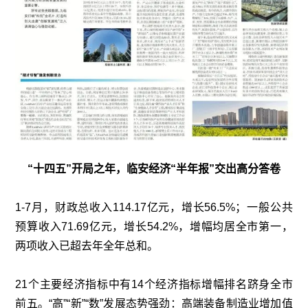
“十四五”开局之年，临安经济“半年报”交出高分答卷
1-7月，财政总收入114.17亿元，增长56.5%；一般公共
预算收入71.69亿元，增长54.2%，增幅均居全市第一，
两项收入已超去年全年总和。
21个主要经济指标中有14个经济指标增幅排名跻身全市
前五。“高”“新”“数”发展态势强劲：高端装备制造业增加值