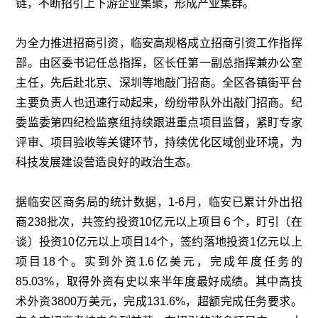
链，不断招引上下游企业集聚，形成产业集群。
为全力推进招商引资，临安高规格成立招商引资工作指挥
部。由区委书记任总指挥，区长任第一副总指挥兼办公室
主任，先后赴北京、深圳等地敲门招商。全区各镇街平台
主要负责人也迅速行动起来，纷纷带队外出敲门招商。纪
委监委第四纪检监察组持续跟进重点项目监督，紧盯专家
评审、项目验收等关键环节，持续优化区域创业环境，为
科技发展建设营造良好的政治生态。
据临安区商务局的统计数据，1-6月，临安已累计外出招
商238批次，共签约投资10亿元以上项目６个，盯引（在
谈）投资10亿元以上项目14个，签约落地投资1亿元以上
项目18个。实到外资1.6亿美元，完成年度任务的
85.03%，取得外资有史以来半年度最好成绩。其中高技
术外资3800万美元，完成131.6%，超额完成任务要求。