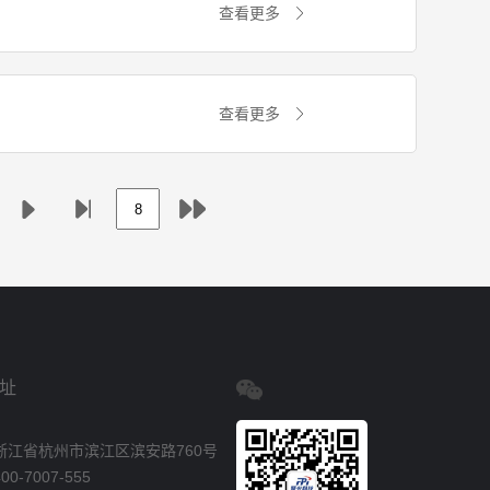
查看更多
查看更多
址
浙江省杭州市滨江区滨安路760号
0-7007-555