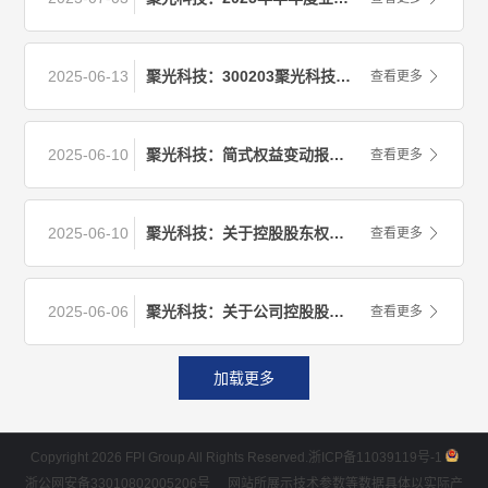
2025-06-13
聚光科技：300203聚光科技投资者关系管理信息
查看更多
2025-06-10
聚光科技：简式权益变动报告书
查看更多
2025-06-10
聚光科技：关于控股股东权益变动的提示性公告
查看更多
2025-06-06
聚光科技：关于公司控股股东部分股份解除质押、冻结及轮候冻结生效变化情况的公告
查看更多
加载更多
Copyright 2026 FPI Group All Rights Reserved.
浙ICP备11039119号-1
浙公网安备33010802005206号
网站所展示技术参数等数据具体以实际产